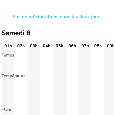
Pas de précipitations dans les deux jours.
Samedi 8
01h
02h
03h
04h
05h
06h
07h
08h
09h
Temps
Température
Pluie