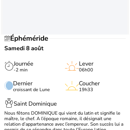
Éphéméride
Samedi 8 août
Journée
Lever
-2 min
06h00
Dernier
Coucher
croissant de Lune
19h33
Saint Dominique
Nous fêtons DOMINIQUE qui vient du latin et signifie le
maître, le chef. A l’époque romaine, il désignait une
relation d’appartenance avec l’empereur. Son succès lui a
permis de se répandre dans toute l’Europe latine.