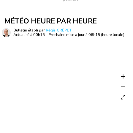
MÉTÉO HEURE PAR HEURE
Bulletin établi par
Régis CRÊPET
Actualisé à
00h15
- Prochaine mise à jour à
06h15
(heure locale)