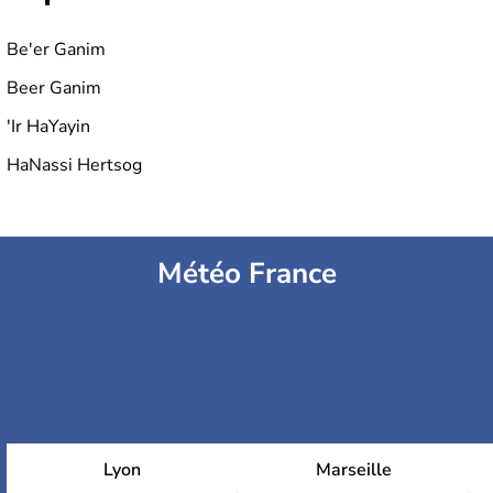
Be'er Ganim
Beer Ganim
'Ir HaYayin
HaNassi Hertsog
Météo France
Lyon
Marseille