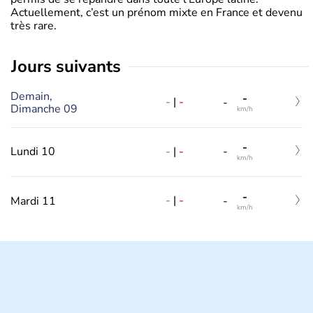
Actuellement, c’est un prénom mixte en France et devenu
très rare.
jours suivants
Demain,
-
-
|
-
-
Dimanche 09
km/h
-
-
|
-
Lundi 10
-
km/h
-
-
|
-
Mardi 11
-
km/h