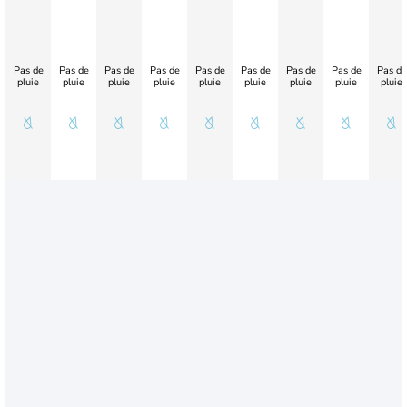
Pas de
Pas de
Pas de
Pas de
Pas de
Pas de
Pas de
Pas de
Pas de
pluie
pluie
pluie
pluie
pluie
pluie
pluie
pluie
pluie