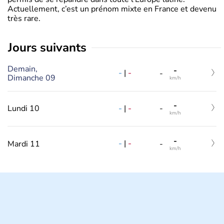
Actuellement, c’est un prénom mixte en France et devenu
très rare.
jours suivants
Demain,
-
-
|
-
-
Dimanche 09
km/h
-
-
|
-
Lundi 10
-
km/h
-
-
|
-
Mardi 11
-
km/h