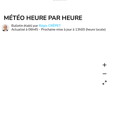
MÉTÉO HEURE PAR HEURE
Bulletin établi par
Régis CRÊPET
Actualisé à
06h45
- Prochaine mise à jour à
13h00
(heure locale)