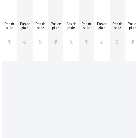
Pas de
Pas de
Pas de
Pas de
Pas de
Pas de
Pas de
Pas de
Pas de
pluie
pluie
pluie
pluie
pluie
pluie
pluie
pluie
pluie