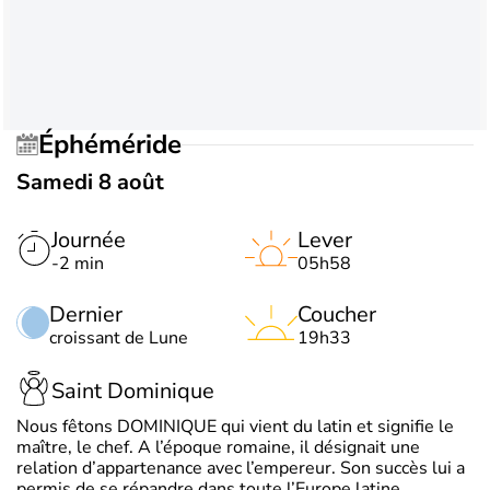
Éphéméride
Samedi 8 août
Journée
Lever
-2 min
05h58
Dernier
Coucher
croissant de Lune
19h33
Saint Dominique
Nous fêtons DOMINIQUE qui vient du latin et signifie le
maître, le chef. A l’époque romaine, il désignait une
relation d’appartenance avec l’empereur. Son succès lui a
permis de se répandre dans toute l’Europe latine.