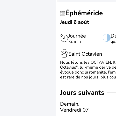
Éphéméride
Jeudi 6 août
Journée
De
-2 min
qu
Saint Octavien
Nous fêtons les OCTAVIEN. Il v
Octavius", lui-même dérivé de 
évoque donc la romanité, l’em
est rare de nos jours, plus cou
jours suivants
Demain,
Vendredi 07