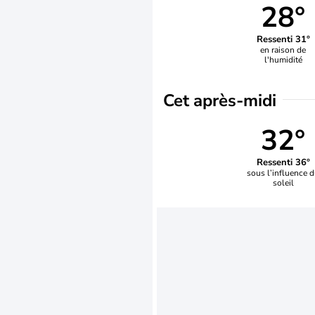
28°
Ressenti 31°
en raison de
l'humidité
Cet après-midi
32°
Ressenti 36°
sous l’influence 
soleil