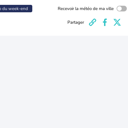
o du week-end
Recevoir la météo de ma ville
Partager