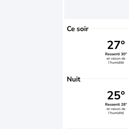
Ce soir
27°
Ressenti 30°
en raison de
l'humidité
Nuit
25°
Ressenti 28°
en raison de
l'humidité