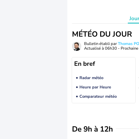
Jou
MÉTÉO DU JOUR
Bulletin établi par
Thomas P
Actualisé à
06h30
- Prochaine 
En bref
Radar météo
Heure par Heure
Comparateur météo
De 9h à 12h