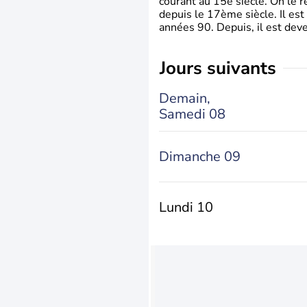
courant au 15è siècle. On le 
depuis le 17ème siècle. Il est
années 90. Depuis, il est deve
jours suivants
Demain,
Samedi 08
Dimanche 09
Lundi 10