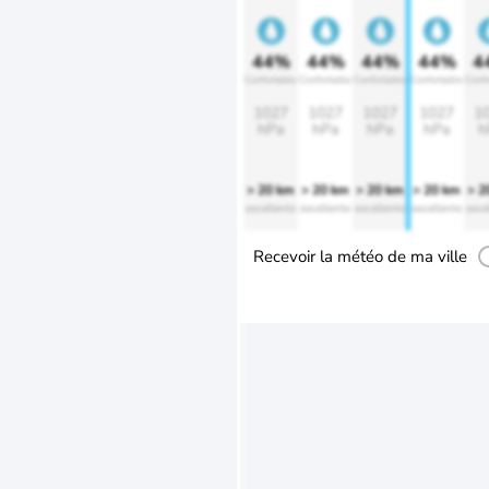
44%
44%
44%
44%
4
Confortable
Confortable
Confortable
Confortable
Confo
1027
1027
1027
1027
1
hPa
hPa
hPa
hPa
h
> 20 km
> 20 km
> 20 km
> 20 km
> 2
excellente
excellente
excellente
excellente
exce
Recevoir la météo de ma ville