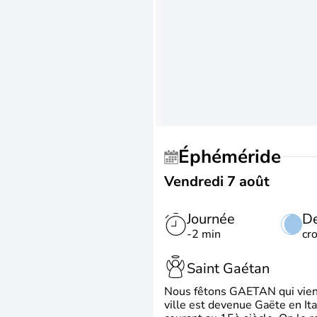
Éphéméride
Vendredi 7 août
Journée
De
-2 min
cr
Saint Gaétan
Nous fêtons GAETAN qui vient du
ville est devenue Gaëte en Ita