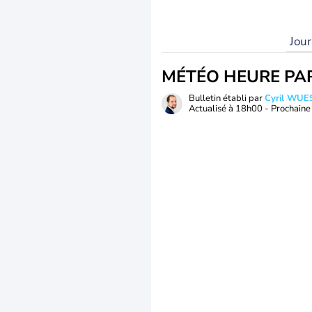
Jou
MÉTÉO HEURE PA
Bulletin établi par
Cyril WUE
Actualisé à
18h00
- Prochaine 