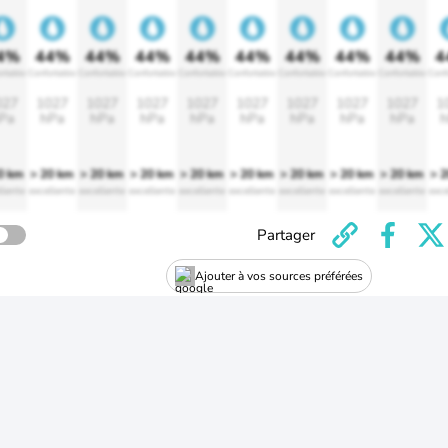
4%
44%
44%
44%
44%
44%
44%
44%
44%
4
rtable
Confortable
Confortable
Confortable
Confortable
Confortable
Confortable
Confortable
Confortable
Conf
027
1027
1027
1027
1027
1027
1027
1027
1027
1
Pa
hPa
hPa
hPa
hPa
hPa
hPa
hPa
hPa
h
0 km
> 20 km
> 20 km
> 20 km
> 20 km
> 20 km
> 20 km
> 20 km
> 20 km
> 
llente
excellente
excellente
excellente
excellente
excellente
excellente
excellente
excellente
exce
Partager
Ajouter à vos sources préférées