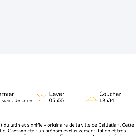
rnier
Lever
Coucher
oissant de Lune
05h55
19h34
 latin et signifie « originaire de la ville de Caillatia ». Cette
lie. Caetano était un prénom exclusivement italien et très