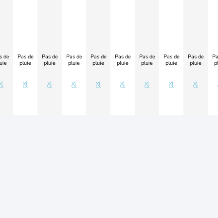
s de
Pas de
Pas de
Pas de
Pas de
Pas de
Pas de
Pas de
Pas de
Pa
uie
pluie
pluie
pluie
pluie
pluie
pluie
pluie
pluie
p