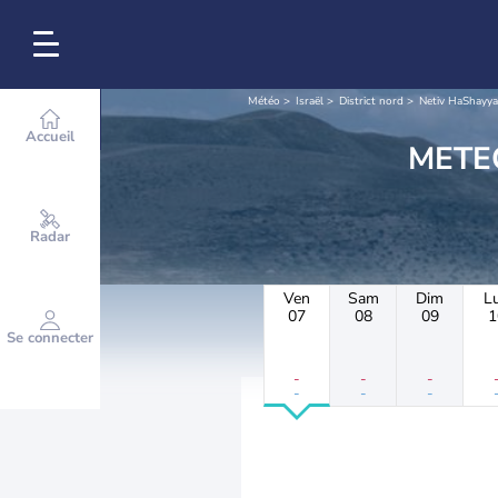
Météo
Israël
District nord
Netiv HaShayya
Accueil
Radar
Ven
Sam
Dim
L
07
08
09
1
Se connecter
-
-
-
-
-
-