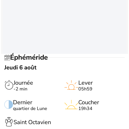
Éphéméride
Jeudi 6 août
Journée
Lever
-2 min
05h59
Dernier
Coucher
quartier de Lune
19h34
Saint Octavien