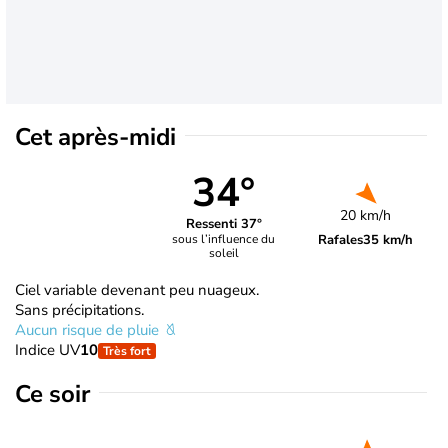
Cet après-midi
34°
20 km/h
Ressenti 37°
Rafales
35 km/h
sous l’influence du
soleil
Ciel variable devenant peu nuageux.
Sans précipitations.
Aucun risque de pluie
Indice UV
10
Très fort
Ce soir