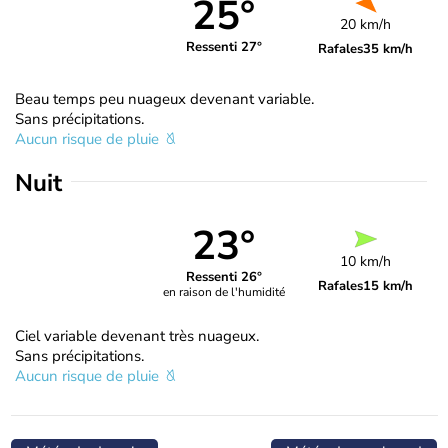
25°
20 km/h
Ressenti 27°
Rafales
35 km/h
Beau temps peu nuageux devenant variable.
Sans précipitations.
Aucun risque de pluie
Nuit
23°
10 km/h
Ressenti 26°
Rafales
15 km/h
en raison de l'humidité
Ciel variable devenant très nuageux.
Sans précipitations.
Aucun risque de pluie