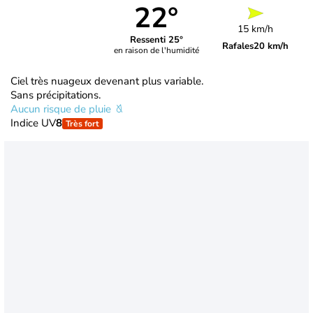
22°
15 km/h
Ressenti 25°
Rafales
20 km/h
en raison de l'humidité
Ciel très nuageux devenant plus variable.
Sans précipitations.
Aucun risque de pluie
Indice UV
8
Très fort