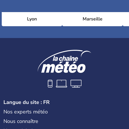
Lyon
Marseille
Langue du site : FR
Nos experts météo
Nous connaître