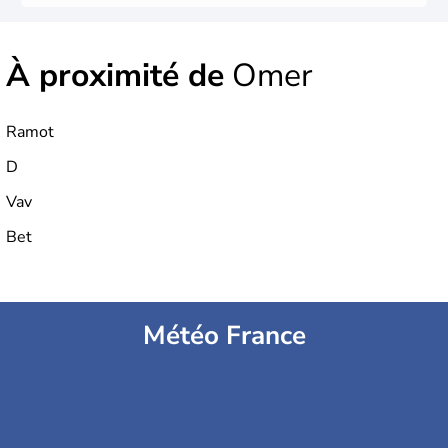
À proximité de
Omer
Ramot
D
Vav
Bet
Météo France