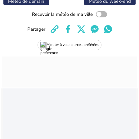
Météo de demain
Météo du week-end
Recevoir la météo de ma ville
Partager
Ajouter à vos sources préférées