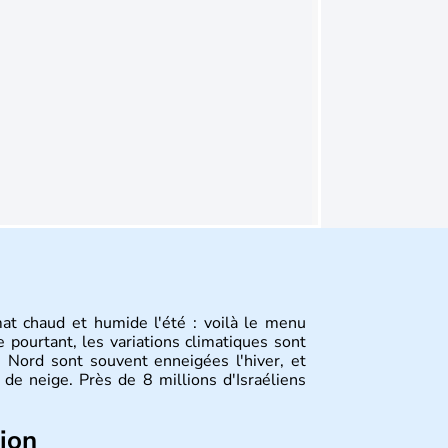
mat chaud et humide l'été : voilà le menu
 pourtant, les variations climatiques sont
 Nord sont souvent enneigées l'hiver, et
de neige. Près de 8 millions d'Israéliens
tion