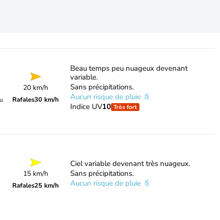
Beau temps peu nuageux devenant
variable.
Sans précipitations.
20 km/h
Aucun risque de pluie
Rafales
30 km/h
du
Indice UV
10
Très fort
Ciel variable devenant très nuageux.
Sans précipitations.
15 km/h
Aucun risque de pluie
Rafales
25 km/h