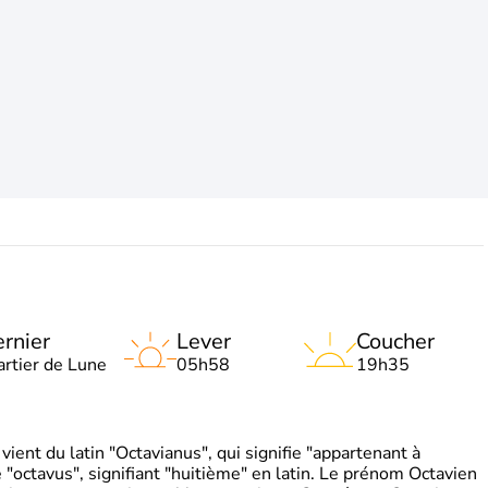
rnier
Lever
Coucher
artier de Lune
05h58
19h35
ient du latin "Octavianus", qui signifie "appartenant à
"octavus", signifiant "huitième" en latin. Le prénom Octavien