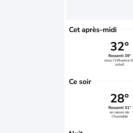
Cet après-midi
32°
Ressenti 39°
sous l’influence 
soleil
Ce soir
28°
Ressenti 31°
en raison de
l'humidité