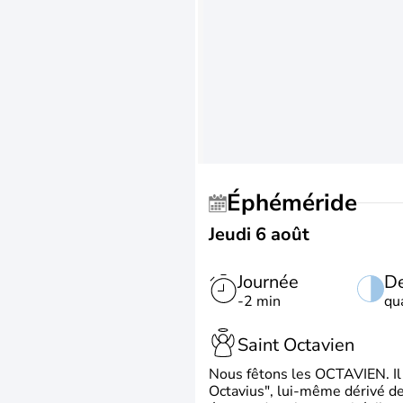
Éphéméride
Jeudi 6 août
Journée
De
-2 min
qu
Saint Octavien
Nous fêtons les OCTAVIEN. Il v
Octavius", lui-même dérivé de 