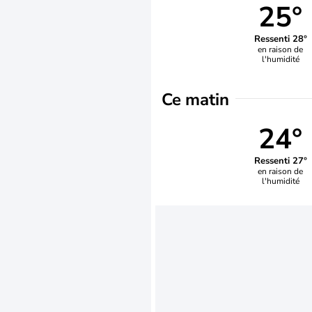
25°
Ressenti 28°
en raison de
l'humidité
Ce matin
24°
Ressenti 27°
en raison de
l'humidité