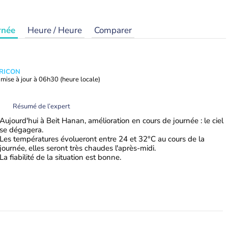
rnée
Heure / Heure
Comparer
TRICON
mise à jour à
06h30
(heure locale)
Résumé de l’expert
Aujourd'hui à Beit Hanan, amélioration en cours de journée : le ciel
se dégagera.
Les températures évolueront entre 24 et 32°C au cours de la
journée, elles seront très chaudes l'après-midi.
La fiabilité de la situation est bonne.