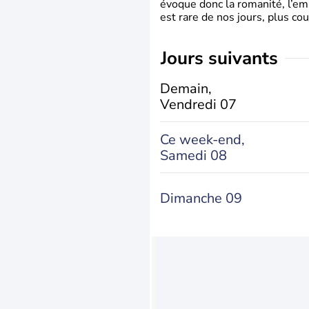
évoque donc la romanité, l’em
est rare de nos jours, plus cou
jours suivants
Demain,
Vendredi 07
Ce week-end,
Samedi 08
Dimanche 09