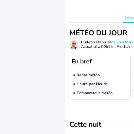
Jou
MÉTÉO DU JOUR
Bulletin établi par
Gilles MA
Actualisé à
00h15
- Prochaine 
En bref
Radar météo
Heure par Heure
Comparateur météo
Cette nuit