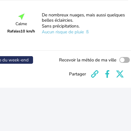
De nombreux nuages, mais aussi quelques
belles éclaircies.
Calme
Sans précipitations.
Rafales
10 km/h
Aucun risque de pluie
o du week-end
Recevoir la météo de ma ville
Partager