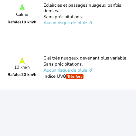
Eclaircies et passages nuageux parfois
denses.
Calme
Sans précipitations.
Rafales
10 km/h
Aucun risque de pluie
Ciel très nuageux devenant plus variable.
Sans précipitations.
10 km/h
Aucun risque de pluie
Rafales
20 km/h
Indice UV
8
Très fort