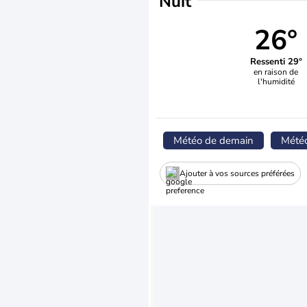
Nuit
26°
Ressenti 29°
en raison de
l'humidité
Météo de demain
Mété
Ajouter à vos sources préférées