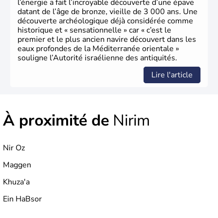
l’énergie a fait l’incroyable découverte d’une épave
datant de l’âge de bronze, vieille de 3 000 ans. Une
découverte archéologique déjà considérée comme
historique et « sensationnelle » car « c’est le
premier et le plus ancien navire découvert dans les
eaux profondes de la Méditerranée orientale »
souligne l’Autorité israélienne des antiquités.
Lire l'article
À proximité de
Nirim
Nir Oz
Maggen
Khuza'a
Ein HaBsor