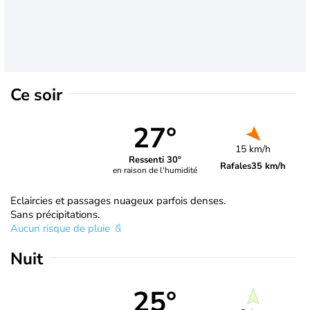
Ce soir
27°
15 km/h
Ressenti 30°
Rafales
35 km/h
en raison de l'humidité
Eclaircies et passages nuageux parfois denses.
Sans précipitations.
Aucun risque de pluie
Nuit
25°