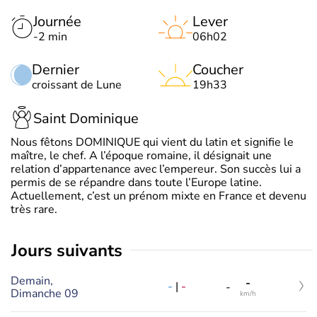
Journée
Lever
-2 min
06h02
Dernier
Coucher
croissant de Lune
19h33
Saint Dominique
Nous fêtons DOMINIQUE qui vient du latin et signifie le
maître, le chef. A l’époque romaine, il désignait une
relation d’appartenance avec l’empereur. Son succès lui a
permis de se répandre dans toute l’Europe latine.
Actuellement, c’est un prénom mixte en France et devenu
très rare.
jours suivants
Demain,
-
-
|
-
-
Dimanche 09
km/h