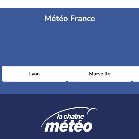
Météo France
Lyon
Marseille