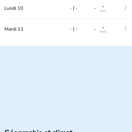
-
-
|
-
Lundi 10
-
km/h
-
-
|
-
Mardi 11
-
km/h