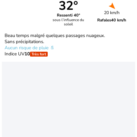
32°
20 km/h
Ressenti 40°
Rafales
40 km/h
sous l’influence du
soleil
Beau temps malgré quelques passages nuageux.
Sans précipitations.
Aucun risque de pluie
Indice UV
10
Très fort