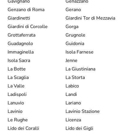
Gavignano
Genazzano
Genzano di Roma
Gerano
Giardinetti
Giardini Tor di Mezzavia
Giardini di Corcolle
Gorga
Grottaferrata
Grugnole
Guadagnolo
Guidonia
Immaginella
Isola Farnese
Isola Sacra
Jenne
La Botte
La Giustiniana
La Scaglia
La Storta
La Valle
Labico
Ladispoli
Landi
Lanuvio
Lariano
Lavinio
Lavinio Stazione
Le Rughe
Licenza
Lido dei Coralli
Lido dei Gigli