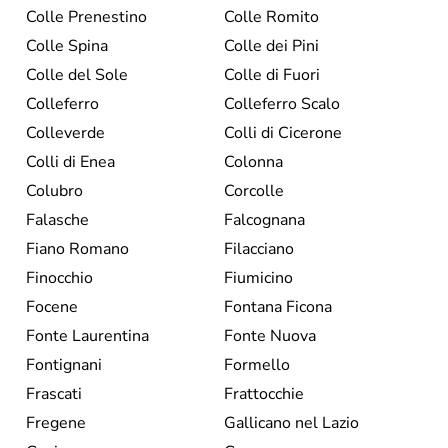
Colle Prenestino
Colle Romito
Colle Spina
Colle dei Pini
Colle del Sole
Colle di Fuori
Colleferro
Colleferro Scalo
Colleverde
Colli di Cicerone
Colli di Enea
Colonna
Colubro
Corcolle
Falasche
Falcognana
Fiano Romano
Filacciano
Finocchio
Fiumicino
Focene
Fontana Ficona
Fonte Laurentina
Fonte Nuova
Fontignani
Formello
Frascati
Frattocchie
Fregene
Gallicano nel Lazio