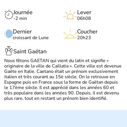
Journée
Lever
-2 min
06h08
Dernier
Coucher
croissant de Lune
20h23
Saint Gaétan
Nous fêtons GAETAN qui vient du latin et signifie «
originaire de la ville de Caillatia ». Cette ville est devenue
Gaëte en Italie. Caetano était un prénom exclusivement
italien et très courant au 15è siècle. On le retrouve en
Espagne puis en France sous la forme de Gaëtan depuis
le 17ème siècle. Il est apprécié dans les années 60 et
très populaire dans les années 90. Depuis, il est devenu
plus rare, tout en restant un prénom bien identifié.