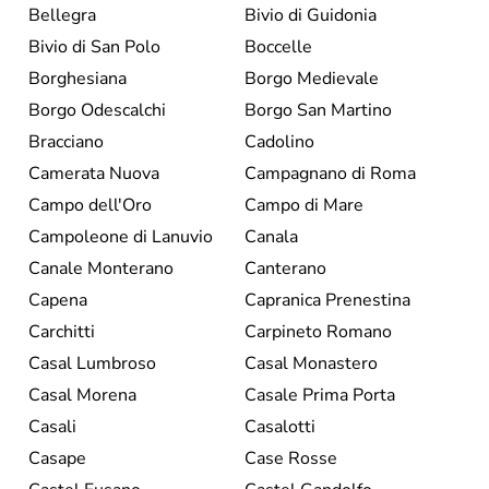
Bellegra
Bivio di Guidonia
Bivio di San Polo
Boccelle
Borghesiana
Borgo Medievale
Borgo Odescalchi
Borgo San Martino
Bracciano
Cadolino
Camerata Nuova
Campagnano di Roma
Campo dell'Oro
Campo di Mare
Campoleone di Lanuvio
Canala
Canale Monterano
Canterano
Capena
Capranica Prenestina
Carchitti
Carpineto Romano
Casal Lumbroso
Casal Monastero
Casal Morena
Casale Prima Porta
Casali
Casalotti
Casape
Case Rosse