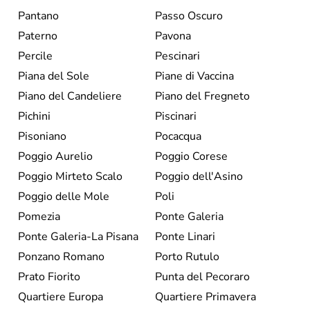
Pantano
Passo Oscuro
Paterno
Pavona
Percile
Pescinari
Piana del Sole
Piane di Vaccina
Piano del Candeliere
Piano del Fregneto
Pichini
Piscinari
Pisoniano
Pocacqua
Poggio Aurelio
Poggio Corese
Poggio Mirteto Scalo
Poggio dell'Asino
Poggio delle Mole
Poli
Pomezia
Ponte Galeria
Ponte Galeria-La Pisana
Ponte Linari
Ponzano Romano
Porto Rutulo
Prato Fiorito
Punta del Pecoraro
Quartiere Europa
Quartiere Primavera