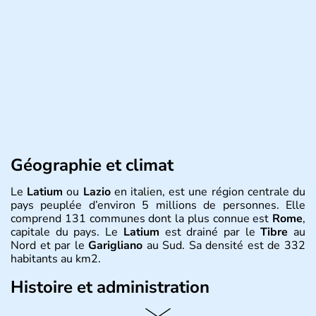
Géographie et climat
Le
Latium
ou
Lazio
en italien, est une région centrale du
pays peuplée d’environ 5 millions de personnes. Elle
comprend 131 communes dont la plus connue est
Rome
,
capitale du pays. Le
Latium
est drainé par le
Tibre
au
Nord et par le
Garigliano
au Sud. Sa densité est de 332
habitants au km2.
Histoire et administration
L’économie du
Latium
est essentiellement agricole, avec