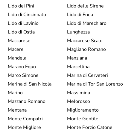
Lido dei Pini
Lido delle Sirene
Lido di Cincinnato
Lido di Enea
Lido di Lavinio
Lido di Marechiaro
Lido di Ostia
Lunghezza
Maccarese
Maccarese Scalo
Macere
Magliano Romano
Mandela
Manziana
Marano Equo
Marcellina
Marco Simone
Marina di Cerveteri
Marina di San Nicola
Marina di Tor San Lorenzo
Marino
Massimina
Mazzano Romano
Melorosso
Mentana
Miglioramento
Monte Compatri
Monte Gentile
Monte Migliore
Monte Porzio Catone