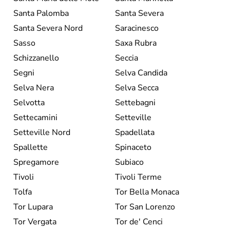
Santa Palomba
Santa Severa
Santa Severa Nord
Saracinesco
Sasso
Saxa Rubra
Schizzanello
Seccia
Segni
Selva Candida
Selva Nera
Selva Secca
Selvotta
Settebagni
Settecamini
Setteville
Setteville Nord
Spadellata
Spallette
Spinaceto
Spregamore
Subiaco
Tivoli
Tivoli Terme
Tolfa
Tor Bella Monaca
Tor Lupara
Tor San Lorenzo
Tor Vergata
Tor de' Cenci