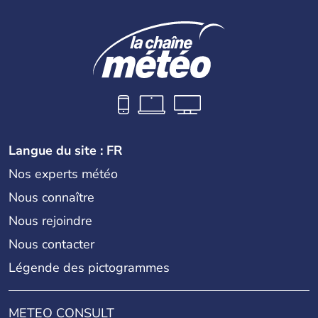
phare du
Latium
, porté par ailleurs par une forte activité
touristique grâce à
Rome
.
Langue du site : FR
Nos experts météo
Nous connaître
Nous rejoindre
Nous contacter
Légende des pictogrammes
METEO CONSULT