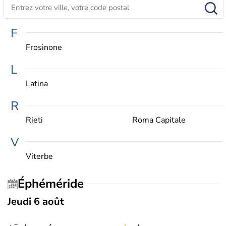
F
Frosinone
L
Latina
R
Rieti
Roma Capitale
V
Viterbe
Éphéméride
Jeudi 6 août