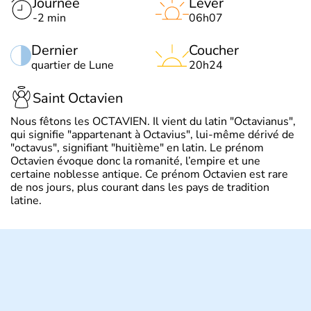
Journée
Lever
-2 min
06h07
Dernier
Coucher
quartier de Lune
20h24
Saint Octavien
Nous fêtons les OCTAVIEN. Il vient du latin "Octavianus",
qui signifie "appartenant à Octavius", lui-même dérivé de
"octavus", signifiant "huitième" en latin. Le prénom
Octavien évoque donc la romanité, l’empire et une
certaine noblesse antique. Ce prénom Octavien est rare
de nos jours, plus courant dans les pays de tradition
latine.