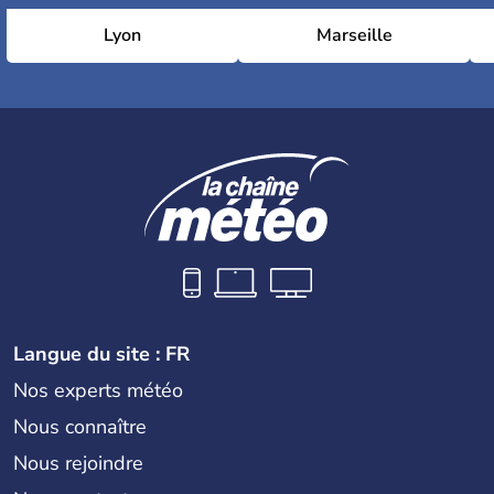
Lyon
Marseille
Langue du site : FR
Nos experts météo
Nous connaître
Nous rejoindre