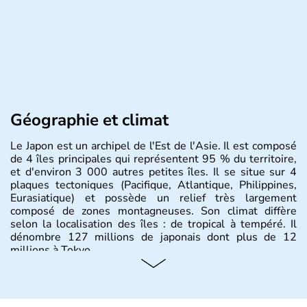
Géographie et climat
Le Japon est un archipel de l'Est de l'Asie. Il est composé
de 4 îles principales qui représentent 95 % du territoire,
et d'environ 3 000 autres petites îles. Il se situe sur 4
plaques tectoniques (Pacifique, Atlantique, Philippines,
Eurasiatique) et possède un relief très largement
composé de zones montagneuses. Son climat diffère
selon la localisation des îles : de tropical à tempéré. Il
dénombre 127 millions de japonais dont plus de 12
millions à Tokyo.
Histoire et administration
Il semblerait que le Japon ait été fondé au VIIe siècle