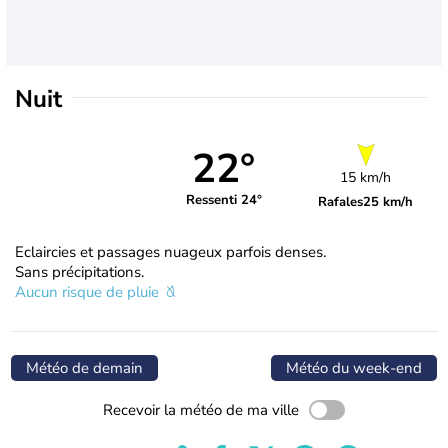
Nuit
22°
15 km/h
Ressenti 24°
Rafales
25 km/h
Eclaircies et passages nuageux parfois denses.
Sans précipitations.
Aucun risque de pluie
Météo de demain
Météo du week-end
Recevoir la météo de ma ville