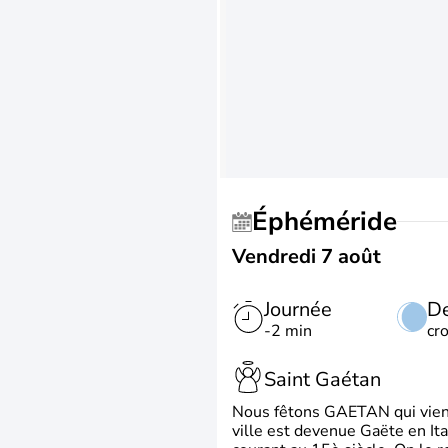
Éphéméride
Vendredi 7 août
Journée
De
-2 min
cr
Saint Gaétan
Nous fêtons GAETAN qui vient du
ville est devenue Gaëte en Ita