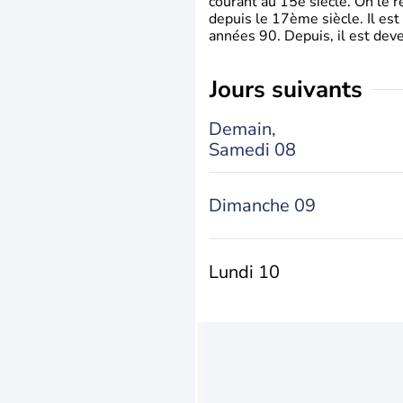
courant au 15è siècle. On le 
depuis le 17ème siècle. Il est
années 90. Depuis, il est deve
jours suivants
Demain,
Samedi 08
Dimanche 09
Lundi 10