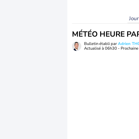
Jou
MÉTÉO HEURE PA
Bulletin établi par
Adrien T
Actualisé à
06h30
- Prochaine 