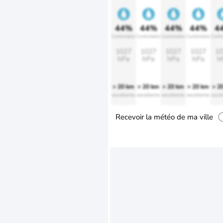
44%
44%
44%
44%
4
Confortable
Confortable
Confortable
Confortable
Confo
1027
1027
1027
1027
10
hPa
hPa
hPa
hPa
h
> 20 km
> 20 km
> 20 km
> 20 km
> 2
excellente
excellente
excellente
excellente
excel
Recevoir la météo de ma ville