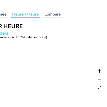
rnée
Heure / Heure
Comparer
R HEURE
HOMAS
mise à jour à
12h45
(heure locale)