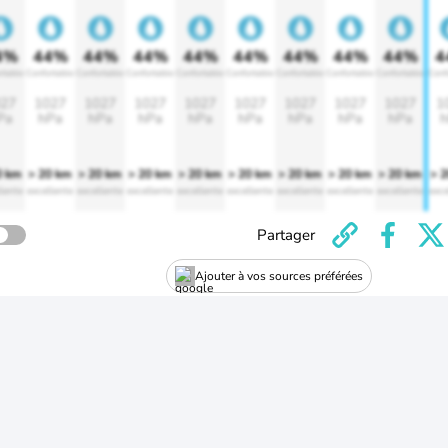
4%
44%
44%
44%
44%
44%
44%
44%
44%
4
rtable
Confortable
Confortable
Confortable
Confortable
Confortable
Confortable
Confortable
Confortable
Conf
27
1027
1027
1027
1027
1027
1027
1027
1027
1
Pa
hPa
hPa
hPa
hPa
hPa
hPa
hPa
hPa
h
0 km
> 20 km
> 20 km
> 20 km
> 20 km
> 20 km
> 20 km
> 20 km
> 20 km
> 
lente
excellente
excellente
excellente
excellente
excellente
excellente
excellente
excellente
exce
Partager
Ajouter à vos sources préférées