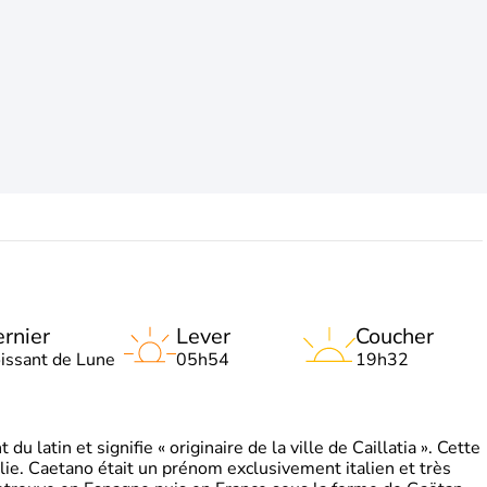
rnier
Lever
Coucher
oissant de Lune
05h54
19h32
 latin et signifie « originaire de la ville de Caillatia ». Cette
lie. Caetano était un prénom exclusivement italien et très