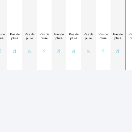
 de
Pas de
Pas de
Pas de
Pas de
Pas de
Pas de
Pas de
Pas de
Pa
uie
pluie
pluie
pluie
pluie
pluie
pluie
pluie
pluie
p