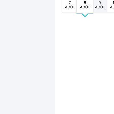
7
8
9
AOÛT
AOÛT
AOÛT
A