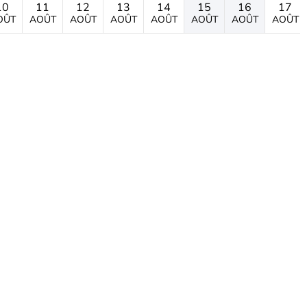
10
11
12
13
14
15
16
17
OÛT
AOÛT
AOÛT
AOÛT
AOÛT
AOÛT
AOÛT
AOÛT