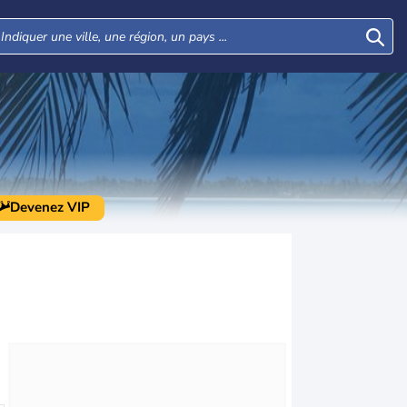
Devenez VIP
Mar
Mer
Jeu
Ven