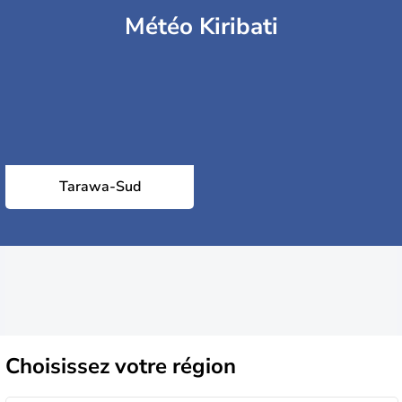
Météo Kiribati
Tarawa-Sud
Choisissez
votre région