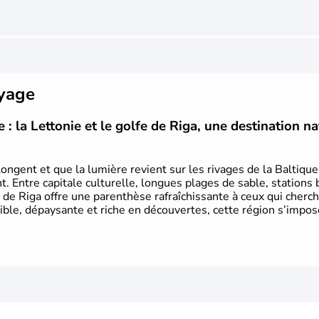
oyage
: la Lettonie et le golfe de Riga, une destination na
ongent et que la lumière revient sur les rivages de la Baltique
. Entre capitale culturelle, longues plages de sable, stations 
e de Riga offre une parenthèse rafraîchissante à ceux qui cher
ible, dépaysante et riche en découvertes, cette région s’imp