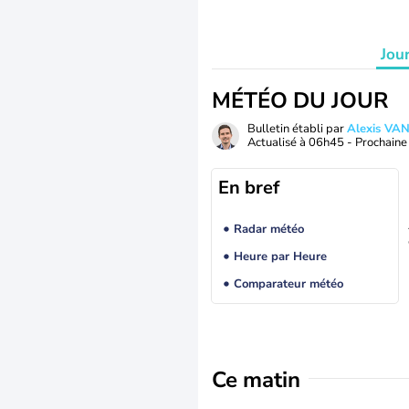
Jou
MÉTÉO DU JOUR
Bulletin établi par
Alexis V
Actualisé à
06h45
- Prochaine 
En bref
Radar météo
Heure par Heure
Comparateur météo
Ce matin