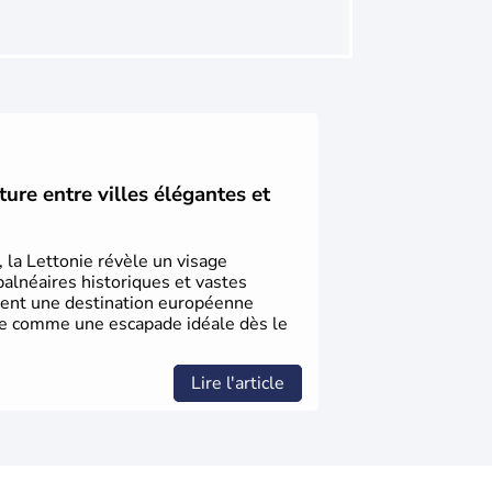
ture entre villes élégantes et
, la Lettonie révèle un visage
balnéaires historiques et vastes
chent une destination européenne
ose comme une escapade idéale dès le
Lire l'article