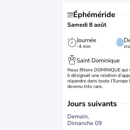
Éphéméride
Samedi 8 août
Journée
De
-4 min
cr
Saint Dominique
Nous fêtons DOMINIQUE qui vien
il désignait une relation d’ap
répandre dans toute l’Europe 
devenu très rare.
jours suivants
Demain,
Dimanche 09