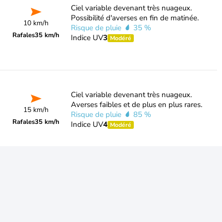
Ciel variable devenant très nuageux.
Possibilité d'averses en fin de matinée.
10 km/h
Risque de pluie
35 %
Rafales
35 km/h
Indice UV
3
Modéré
Ciel variable devenant très nuageux.
Averses faibles et de plus en plus rares.
15 km/h
Risque de pluie
85 %
Rafales
35 km/h
Indice UV
4
Modéré