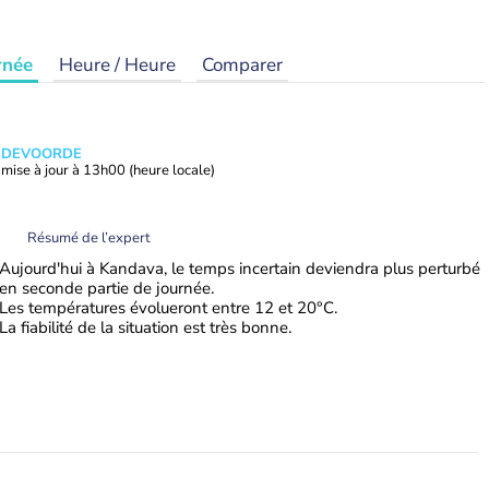
rnée
Heure / Heure
Comparer
ANDEVOORDE
mise à jour à
13h00
(heure locale)
Résumé de l’expert
Aujourd'hui à Kandava, le temps incertain deviendra plus perturbé
en seconde partie de journée.
Les températures évolueront entre 12 et 20°C.
La fiabilité de la situation est très bonne.