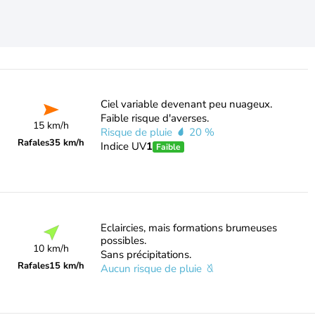
Ciel variable devenant peu nuageux.
Faible risque d'averses.
15 km/h
Risque de pluie
20 %
Rafales
35 km/h
Indice UV
1
Faible
Eclaircies, mais formations brumeuses
possibles.
10 km/h
Sans précipitations.
Rafales
15 km/h
Aucun risque de pluie