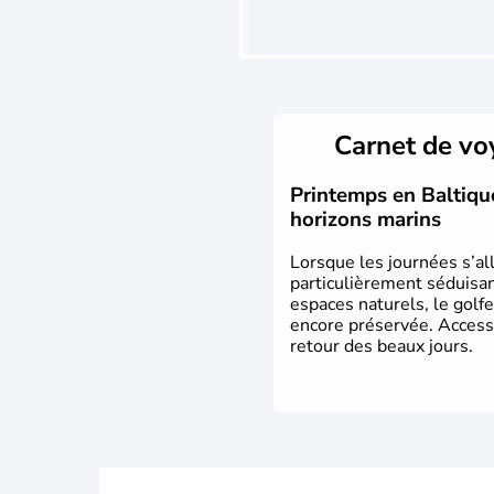
Carnet de v
Printemps en Baltique 
horizons marins
Lorsque les journées s’all
particulièrement séduisant
espaces naturels, le golf
encore préservée. Access
retour des beaux jours.