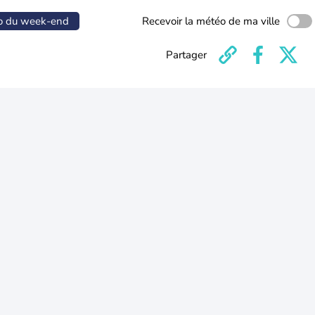
o du week-end
Recevoir la météo de ma ville
Partager