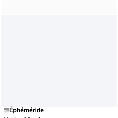
Éphéméride