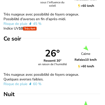
sous l’influence du
>60 km/h
soleil
Très nuageux avec possibilité de foyers orageux.
Possibilité d'averses en fin d'après-midi.
Risque de pluie
45 %
Indice UV
10
Très fort
Ce soir
26°
Calme
Rafales
10 km/h
Ressenti 30°
en raison de l'humidité
>60 km/h
Très nuageux avec possibilité de foyers orageux.
Quelques averses faibles.
Risque de pluie
60 %
Nuit