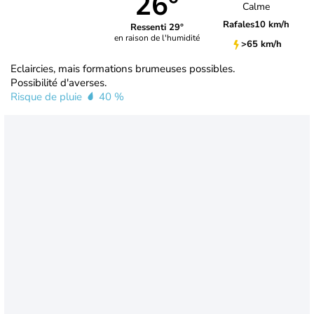
26°
Calme
Rafales
10 km/h
Ressenti 29°
en raison de l'humidité
>65 km/h
Eclaircies, mais formations brumeuses possibles.
Possibilité d'averses.
Risque de pluie
40 %