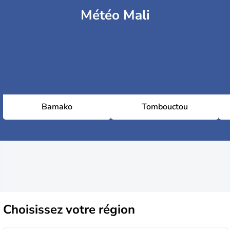
Météo Mali
Bamako
Tombouctou
Choisissez
votre région