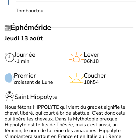
T
Tombouctou
Éphéméride
Jeudi 13 août
Journée
Lever
-1 min
06h18
Premier
Coucher
croissant de Lune
18h54
Saint Hippolyte
Nous fêtons HIPPOLYTE qui vient du grec et signifie le
cheval libéré, qui court à bride abattue. C’est donc celui
qui libère les chevaux. Dans la Mythologie grecque,
Hippolyte est le fils de Thésée, mais c’est aussi, au
féminin, le nom de la reine des amazones. Hippolyte
s’implantera surtout en France et en Italie au 19eme