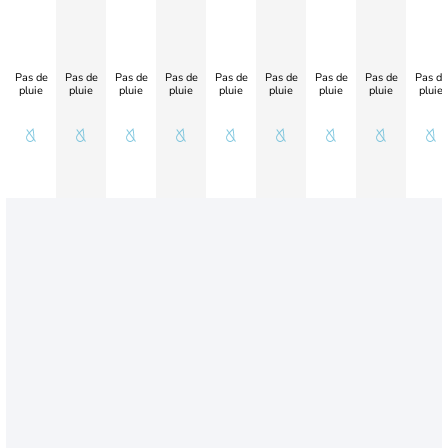
Pas de
Pas de
Pas de
Pas de
Pas de
Pas de
Pas de
Pas de
Pas de
pluie
pluie
pluie
pluie
pluie
pluie
pluie
pluie
pluie