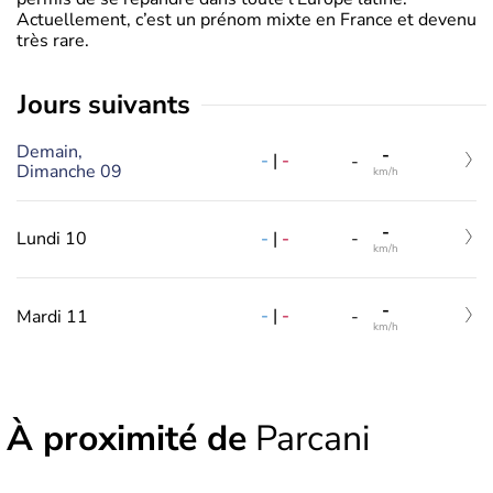
Actuellement, c’est un prénom mixte en France et devenu
très rare.
jours suivants
Demain,
-
-
|
-
-
Dimanche 09
km/h
-
-
|
-
Lundi 10
-
km/h
-
-
|
-
Mardi 11
-
km/h
À proximité de
Parcani