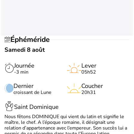
Éphéméride
Samedi 8 août
Journée
Lever
-3 min
05h52
Dernier
Coucher
croissant de Lune
20h31
Saint Dominique
Nous fêtons DOMINIQUE qui vient du latin et signifie le
maître, le chef. A l’époque romaine, il désignait une
relation d’appartenance avec l’empereur. Son succès lui a
permis de se répandre dans toute l’Europe latine.