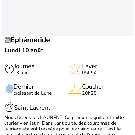
Éphéméride
Lundi 10 août
Journée
Lever
-3 min
05h54
Dernier
Coucher
croissant de Lune
20h28
Saint Laurent
Nous fêtons les LAURENT. Ce prénom signifie « feuille
laurier » en latin. Dans l’antiquité, des couronnes de
lauriers étaient tressées pour les vainqueurs. C’est le
symbole de la victoire, du génie et de l’immortalité.