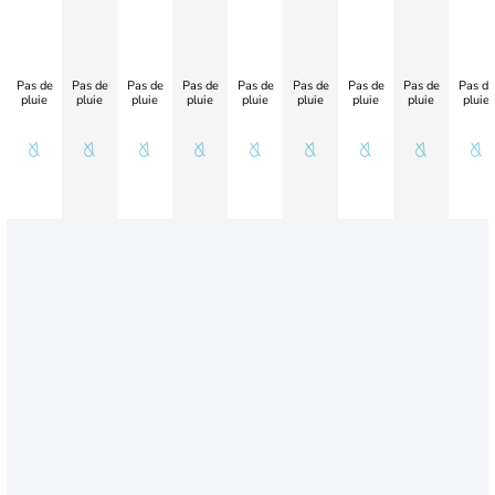
Pas de
Pas de
Pas de
Pas de
Pas de
Pas de
Pas de
Pas de
Pas de
pluie
pluie
pluie
pluie
pluie
pluie
pluie
pluie
pluie