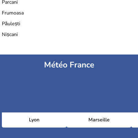
Parcani
Frumoasa
Păulești
Nișcani
Météo France
Lyon
Marseille