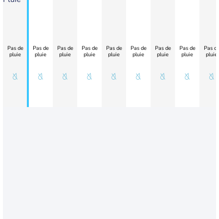
Pas de
Pas de
Pas de
Pas de
Pas de
Pas de
Pas de
Pas de
Pas d
pluie
pluie
pluie
pluie
pluie
pluie
pluie
pluie
pluie