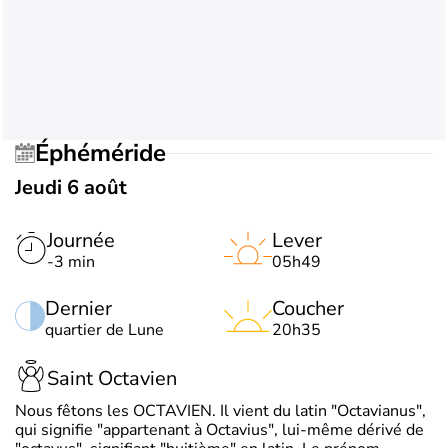
Éphéméride
Jeudi 6 août
Journée
Lever
-3 min
05h49
Dernier
Coucher
quartier de Lune
20h35
Saint Octavien
Nous fêtons les OCTAVIEN. Il vient du latin "Octavianus",
qui signifie "appartenant à Octavius", lui-même dérivé de