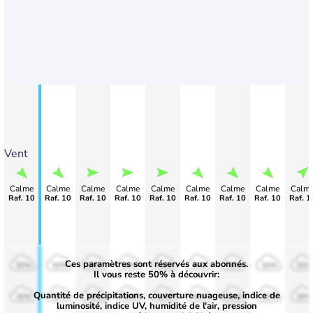
Vent
Calme
Calme
Calme
Calme
Calme
Calme
Calme
Calme
Calm
Raf. 10
Raf. 10
Raf. 10
Raf. 10
Raf. 10
Raf. 10
Raf. 10
Raf. 10
Raf. 1
Ces paramètres sont réservés aux abonnés.
50%
50%
50%
50%
50%
50%
50%
50%
50%
Il vous reste 50% à découvrir:
Quantité de précipitations, couverture nuageuse, indice de
30%
30%
30%
30%
30%
30%
30%
30%
30%
luminosité, indice UV, humidité de l'air, pression