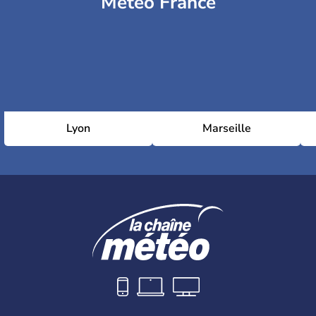
Météo France
Lyon
Marseille