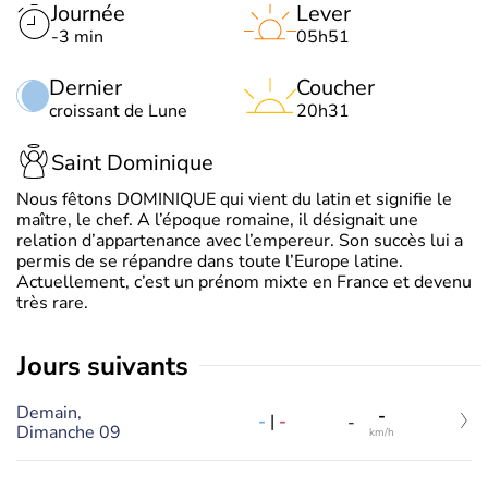
Journée
Lever
-3 min
05h51
Dernier
Coucher
croissant de Lune
20h31
Saint Dominique
Nous fêtons DOMINIQUE qui vient du latin et signifie le
maître, le chef. A l’époque romaine, il désignait une
relation d’appartenance avec l’empereur. Son succès lui a
permis de se répandre dans toute l’Europe latine.
Actuellement, c’est un prénom mixte en France et devenu
très rare.
jours suivants
Demain,
-
-
|
-
-
Dimanche 09
km/h