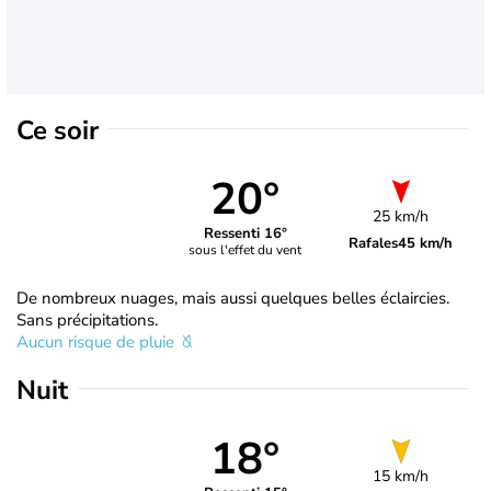
Ce soir
20°
25 km/h
Ressenti 16°
Rafales
45 km/h
sous l'effet du vent
De nombreux nuages, mais aussi quelques belles éclaircies.
Sans précipitations.
Aucun risque de pluie
Nuit
18°
15 km/h