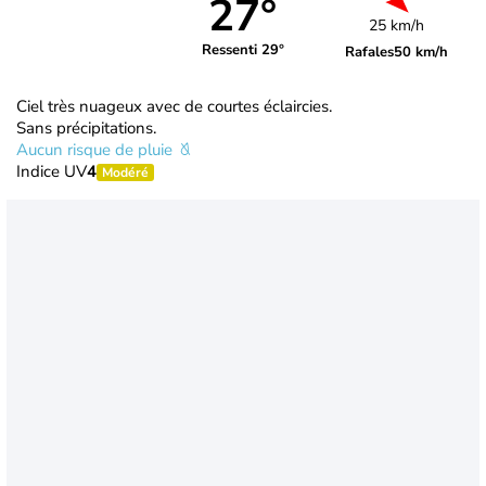
27°
25 km/h
Ressenti 29°
Rafales
50 km/h
Ciel très nuageux avec de courtes éclaircies.
Sans précipitations.
Aucun risque de pluie
Indice UV
4
Modéré