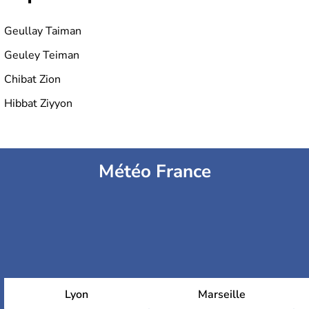
Geullay Taiman
Geuley Teiman
Chibat Zion
Hibbat Ziyyon
Météo France
Lyon
Marseille