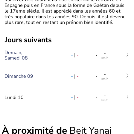
Espagne puis en France sous la forme de Gaëtan depuis
le 17ème siècle. Il est apprécié dans les années 60 et
très populaire dans les années 90. Depuis, il est devenu
plus rare, tout en restant un prénom bien identifié.
jours suivants
Demain,
-
-
|
-
-
Samedi 08
km/h
-
-
|
-
Dimanche 09
-
km/h
-
-
|
-
Lundi 10
-
km/h
À proximité de
Beit Yanai