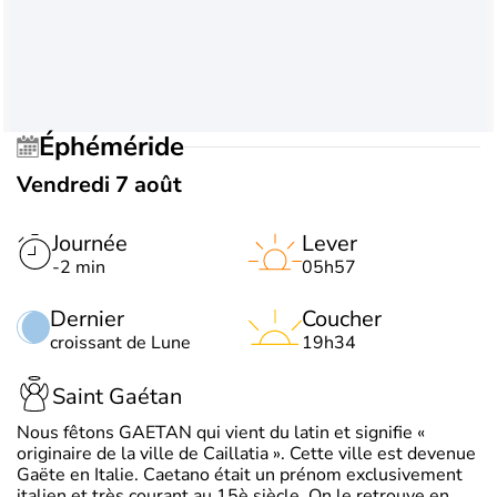
Éphéméride
Vendredi 7 août
Journée
Lever
-2 min
05h57
Dernier
Coucher
croissant de Lune
19h34
Saint Gaétan
Nous fêtons GAETAN qui vient du latin et signifie «
originaire de la ville de Caillatia ». Cette ville est devenue
Gaëte en Italie. Caetano était un prénom exclusivement
italien et très courant au 15è siècle. On le retrouve en