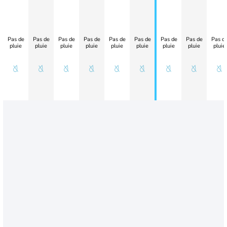
Pas de
Pas de
Pas de
Pas de
Pas de
Pas de
Pas de
Pas de
Pas d
pluie
pluie
pluie
pluie
pluie
pluie
pluie
pluie
pluie