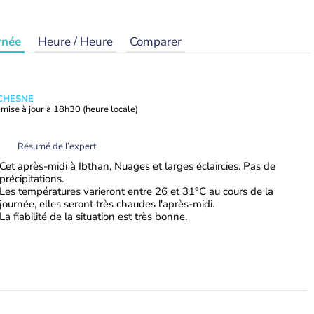
rnée
Heure / Heure
Comparer
UCHESNE
mise à jour à
18h30
(heure locale)
Résumé de l’expert
Cet après-midi à Ibthan, Nuages et larges éclaircies. Pas de
précipitations.
Les températures varieront entre 26 et 31°C au cours de la
journée, elles seront très chaudes l'après-midi.
La fiabilité de la situation est très bonne.