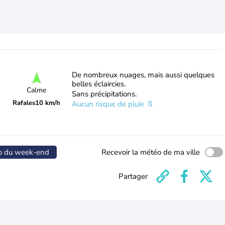
De nombreux nuages, mais aussi quelques
belles éclaircies.
Calme
Sans précipitations.
Rafales
10 km/h
Aucun risque de pluie
o du week-end
Recevoir la météo de ma ville
Partager