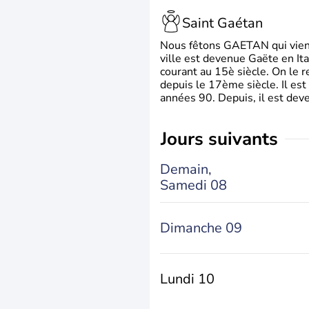
Saint Gaétan
Nous fêtons GAETAN qui vient du
ville est devenue Gaëte en Ita
courant au 15è siècle. On le 
depuis le 17ème siècle. Il est
années 90. Depuis, il est deve
jours suivants
Demain,
Samedi 08
Dimanche 09
Lundi 10