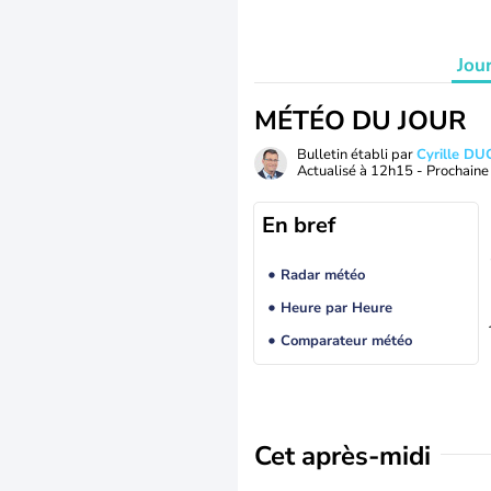
Jou
MÉTÉO DU JOUR
Bulletin établi par
Cyrille D
Actualisé à
12h15
- Prochaine 
En bref
Radar météo
Heure par Heure
Comparateur météo
Cet après-midi