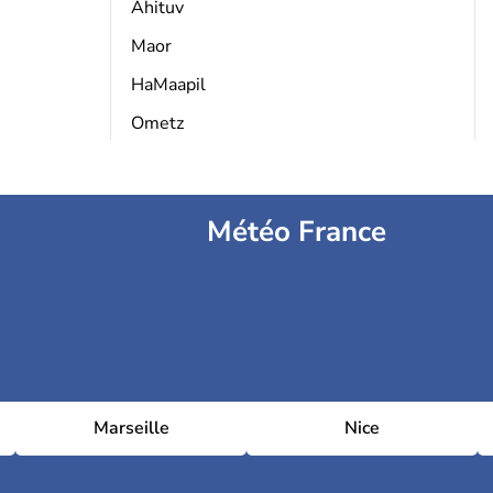
Ahituv
Maor
HaMaapil
Ometz
Météo France
Marseille
Nice