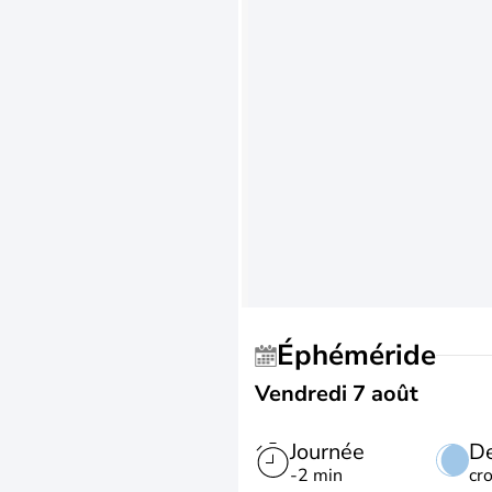
Éphéméride
Vendredi 7 août
Journée
De
-2 min
cr