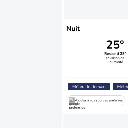
Nuit
25°
Ressenti 28°
en raison de
l'humidité
Météo de demain
Mété
Ajouter à vos sources préférées