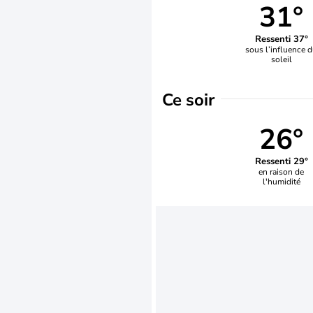
31°
Ressenti 37°
sous l’influence 
soleil
Ce soir
26°
Ressenti 29°
en raison de
l'humidité