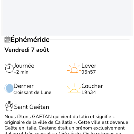
Éphéméride
Vendredi 7 août
Journée
Lever
-2 min
05h57
Dernier
Coucher
croissant de Lune
19h34
Saint Gaétan
Nous fêtons GAETAN qui vient du latin et signifie «
originaire de la ville de Caillatia ». Cette ville est devenue
Gaëte en Italie. Caetano était un prénom exclusivement
italien et très courant au 15è siècle. On le retrouve en