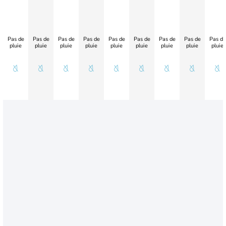
Pas de
Pas de
Pas de
Pas de
Pas de
Pas de
Pas de
Pas de
Pas de
pluie
pluie
pluie
pluie
pluie
pluie
pluie
pluie
pluie