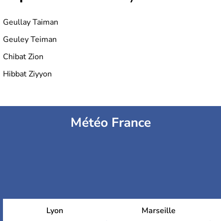
Geullay Taiman
Geuley Teiman
Chibat Zion
Hibbat Ziyyon
Météo France
Lyon
Marseille