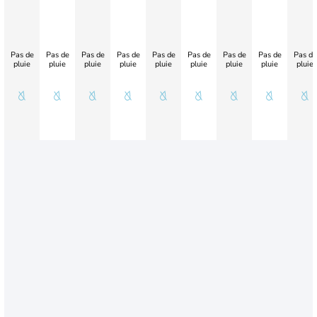
Pas de
Pas de
Pas de
Pas de
Pas de
Pas de
Pas de
Pas de
Pas de
pluie
pluie
pluie
pluie
pluie
pluie
pluie
pluie
pluie