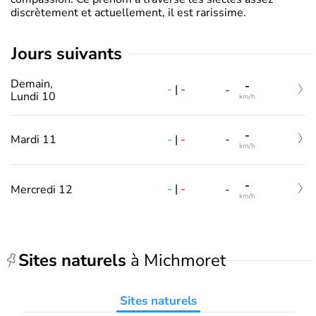
discrètement et actuellement, il est rarissime.
jours suivants
Demain,
-
-
|
-
-
Lundi 10
km/h
-
-
|
-
Mardi 11
-
km/h
-
-
|
-
Mercredi 12
-
km/h
Sites naturels
à Michmoret
Sites naturels