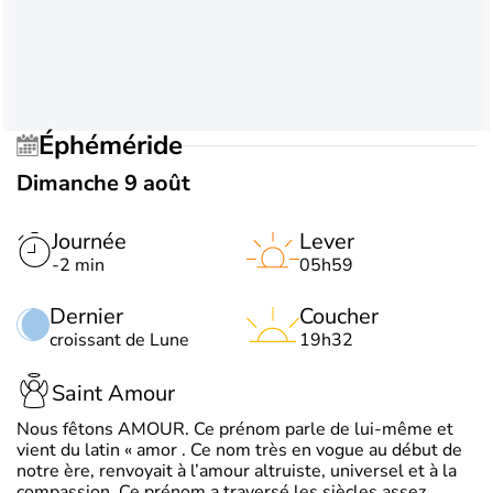
Éphéméride
Dimanche 9 août
Journée
Lever
-2 min
05h59
Dernier
Coucher
croissant de Lune
19h32
Saint Amour
Nous fêtons AMOUR. Ce prénom parle de lui-même et
vient du latin « amor . Ce nom très en vogue au début de
notre ère, renvoyait à l’amour altruiste, universel et à la
compassion. Ce prénom a traversé les siècles assez