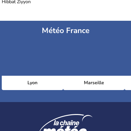
Hibbat Ziyyon
Météo France
Lyon
Marseille