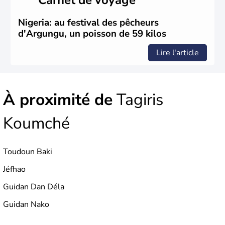
Nigeria: au festival des pêcheurs
d'Argungu, un poisson de 59 kilos
Lire l'article
À proximité de
Tagiris
Koumché
Toudoun Baki
Jéfhao
Guidan Dan Déla
Guidan Nako