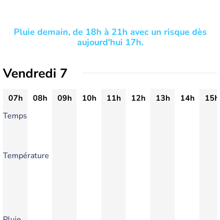
Pluie demain, de 18h à 21h avec un risque dès
aujourd'hui 17h.
Vendredi 7
07h
08h
09h
10h
11h
12h
13h
14h
15h
Temps
Température
Pluie