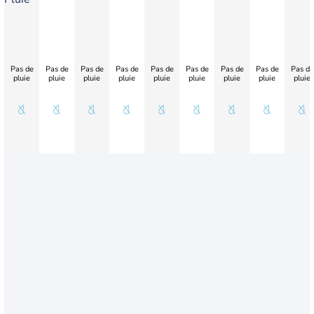
Pas de
Pas de
Pas de
Pas de
Pas de
Pas de
Pas de
Pas de
Pas de
pluie
pluie
pluie
pluie
pluie
pluie
pluie
pluie
pluie