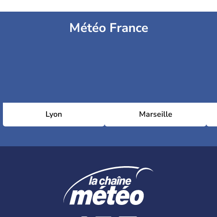
Météo France
Lyon
Marseille