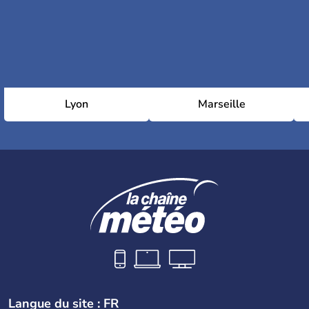
Lyon
Marseille
Langue du site : FR