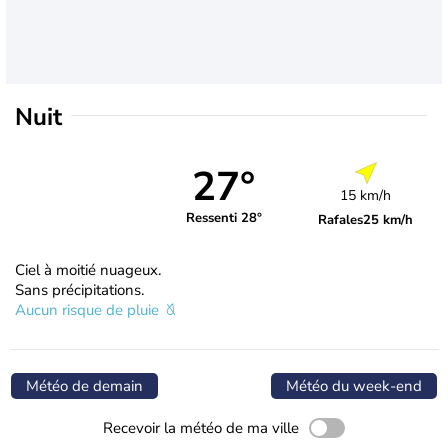
Nuit
27°
15 km/h
Ressenti 28°
Rafales
25 km/h
Ciel à moitié nuageux.
Sans précipitations.
Aucun risque de pluie
Météo de demain
Météo du week-end
Recevoir la météo de ma ville