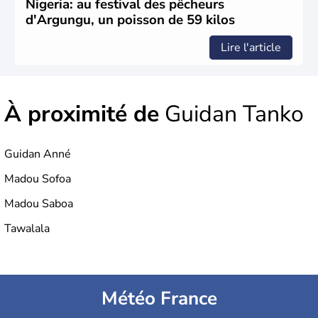
Nigeria: au festival des pêcheurs
d'Argungu, un poisson de 59 kilos
Lire l'article
À proximité de
Guidan Tanko
Guidan Anné
Madou Sofoa
Madou Saboa
Tawalala
Météo France