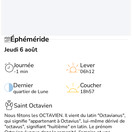
Éphéméride
Jeudi 6 août
Journée
Lever
-1 min
06h12
Dernier
Coucher
quartier de Lune
18h57
Saint Octavien
Nous fêtons les OCTAVIEN. Il vient du latin "Octavianus",
qui signifie "appartenant à Octavius", lui-même dérivé de
"octavus", signifiant "huitième" en latin. Le prénom