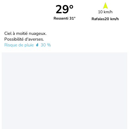
29°
10 km/h
Ressenti 31°
Rafales
20 km/h
Ciel à moitié nuageux.
Possibilité d'averses.
Risque de pluie
30 %