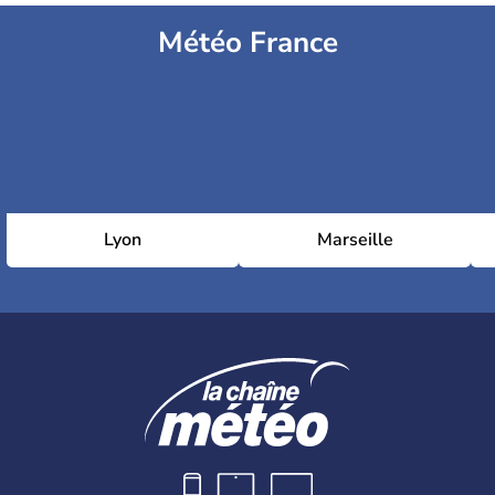
Météo France
Lyon
Marseille