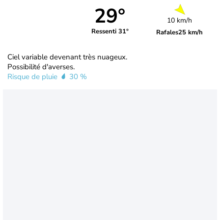
29°
10 km/h
Ressenti 31°
Rafales
25 km/h
Ciel variable devenant très nuageux.
Possibilité d'averses.
Risque de pluie
30 %