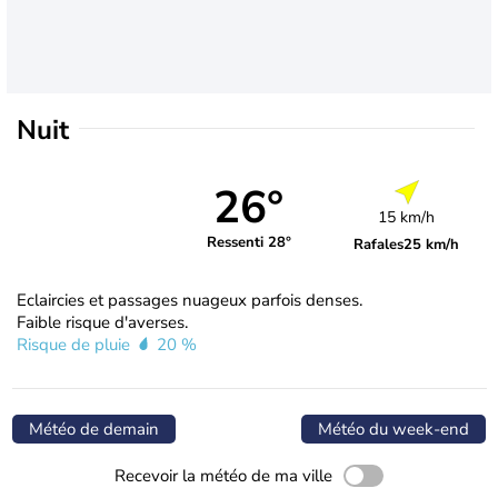
Nuit
26°
15 km/h
Ressenti 28°
Rafales
25 km/h
Eclaircies et passages nuageux parfois denses.
Faible risque d'averses.
Risque de pluie
20 %
Météo de demain
Météo du week-end
Recevoir la météo de ma ville