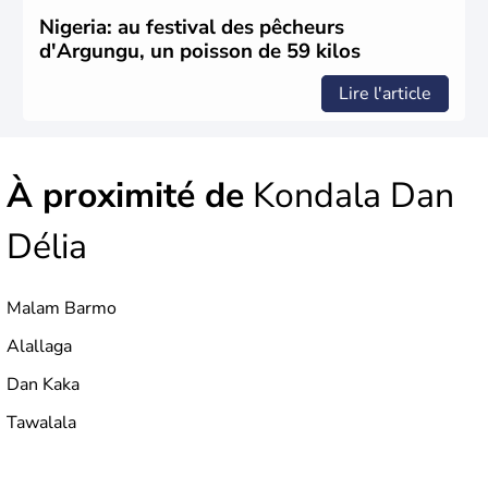
Nigeria: au festival des pêcheurs
d'Argungu, un poisson de 59 kilos
Lire l'article
À proximité de
Kondala Dan
Délia
Malam Barmo
Alallaga
Dan Kaka
Tawalala