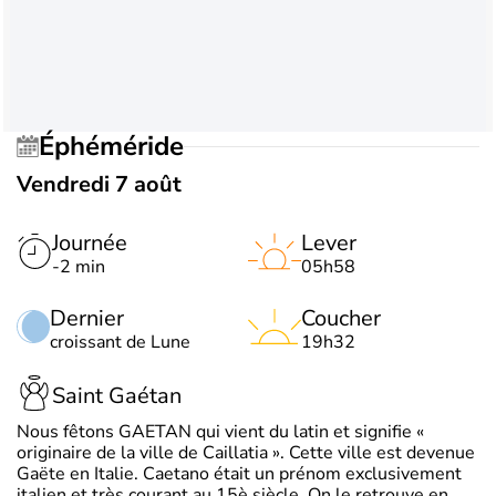
Éphéméride
Vendredi 7 août
Journée
Lever
-2 min
05h58
Dernier
Coucher
croissant de Lune
19h32
Saint Gaétan
Nous fêtons GAETAN qui vient du latin et signifie «
originaire de la ville de Caillatia ». Cette ville est devenue
Gaëte en Italie. Caetano était un prénom exclusivement
italien et très courant au 15è siècle. On le retrouve en