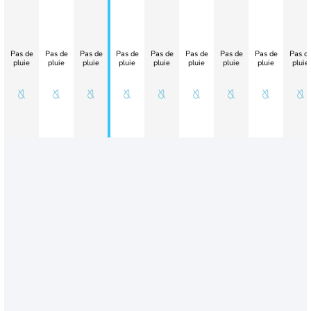
Pas de
Pas de
Pas de
Pas de
Pas de
Pas de
Pas de
Pas de
Pas d
pluie
pluie
pluie
pluie
pluie
pluie
pluie
pluie
pluie