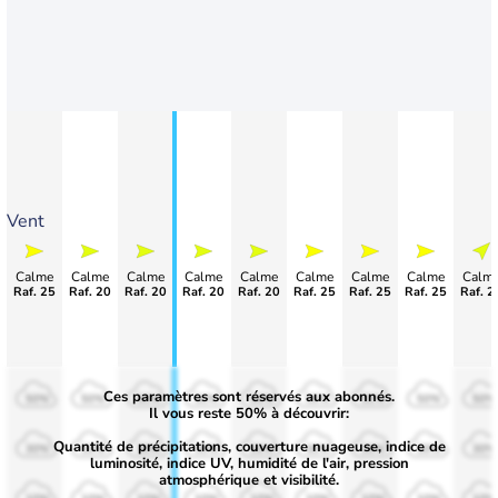
Vent
Calme
Calme
Calme
Calme
Calme
Calme
Calme
Calme
Calm
Raf. 25
Raf. 20
Raf. 20
Raf. 20
Raf. 20
Raf. 25
Raf. 25
Raf. 25
Raf. 2
Ces paramètres sont réservés aux abonnés.
50%
50%
50%
50%
50%
50%
50%
50%
50%
Il vous reste 50% à découvrir:
Quantité de précipitations, couverture nuageuse, indice de
30%
30%
30%
30%
30%
30%
30%
30%
30%
luminosité, indice UV, humidité de l'air, pression
atmosphérique et visibilité.