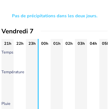
Pas de précipitations dans les deux jours.
Vendredi 7
21h
22h
23h
00h
01h
02h
03h
04h
05h
Temps
Température
Pluie