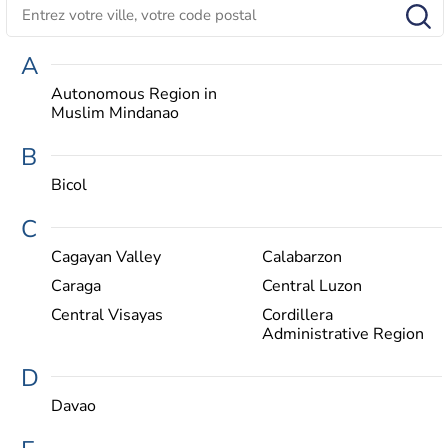
A
Autonomous Region in
Muslim Mindanao
B
Bicol
C
Cagayan Valley
Calabarzon
Caraga
Central Luzon
Central Visayas
Cordillera
Administrative Region
D
Davao