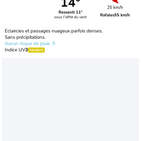
14°
25 km/h
Ressenti 11°
Rafales
55 km/h
sous l'effet du vent
Eclaircies et passages nuageux parfois denses.
Sans précipitations.
Aucun risque de pluie
Indice UV
3
Modéré