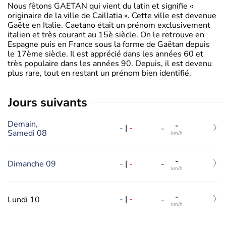
Nous fêtons GAETAN qui vient du latin et signifie «
originaire de la ville de Caillatia ». Cette ville est devenue
Gaëte en Italie. Caetano était un prénom exclusivement
italien et très courant au 15è siècle. On le retrouve en
Espagne puis en France sous la forme de Gaëtan depuis
le 17ème siècle. Il est apprécié dans les années 60 et
très populaire dans les années 90. Depuis, il est devenu
plus rare, tout en restant un prénom bien identifié.
jours suivants
Demain,
-
-
|
-
-
Samedi 08
km/h
-
-
|
-
Dimanche 09
-
km/h
-
-
|
-
Lundi 10
-
km/h