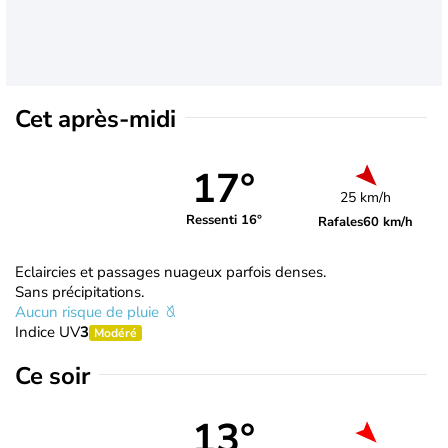
Cet après-midi
17°
25 km/h
Ressenti 16°
Rafales
60 km/h
Eclaircies et passages nuageux parfois denses.
Sans précipitations.
Aucun risque de pluie
Indice UV
3
Modéré
Ce soir
13°