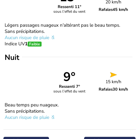
20 km/h
Ressenti 11°
Rafales
45 km/h
sous l'effet du vent
Légers passages nuageux n'altérant pas le beau temps.
Sans précipitations.
Aucun risque de pluie
Indice UV
1
Faible
Nuit
9°
15 km/h
Ressenti 7°
Rafales
30 km/h
sous l'effet du vent
Beau temps peu nuageux.
Sans précipitations.
Aucun risque de pluie