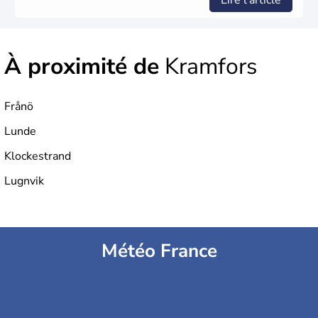
Lire l'article
À proximité de
Kramfors
Frånö
Lunde
Klockestrand
Lugnvik
Météo France