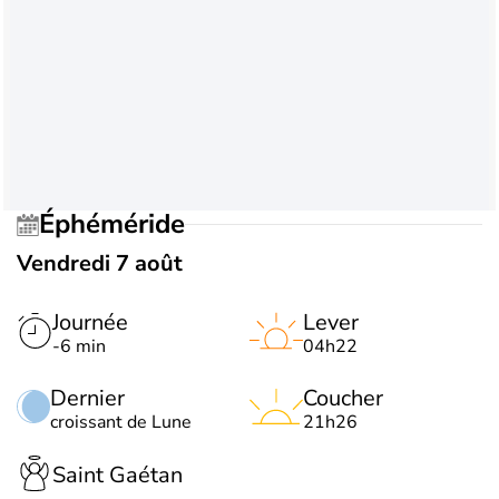
Éphéméride
Vendredi 7 août
Journée
Lever
-6 min
04h22
Dernier
Coucher
croissant de Lune
21h26
Saint Gaétan