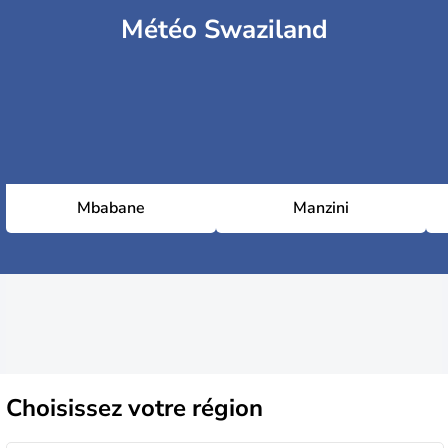
Météo Swaziland
Mbabane
Manzini
Choisissez
votre région