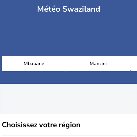
Météo Swaziland
Mbabane
Manzini
Choisissez
votre région