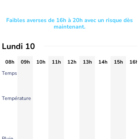
Faibles averses de 16h à 20h avec un risque dès
maintenant.
Lundi 10
08h
09h
10h
11h
12h
13h
14h
15h
16h
Temps
Température
Pluie