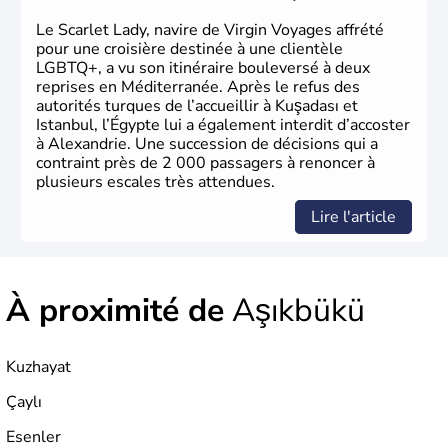
titre de capitale du pays.
Le Scarlet Lady, navire de Virgin Voyages affrété
pour une croisière destinée à une clientèle
LGBTQ+, a vu son itinéraire bouleversé à deux
reprises en Méditerranée. Après le refus des
autorités turques de l’accueillir à Kuşadası et
Istanbul, l’Égypte lui a également interdit d’accoster
à Alexandrie. Une succession de décisions qui a
contraint près de 2 000 passagers à renoncer à
plusieurs escales très attendues.
Lire l'article
À proximité de
Aşıkbükü
Kuzhayat
Çaylı
Esenler