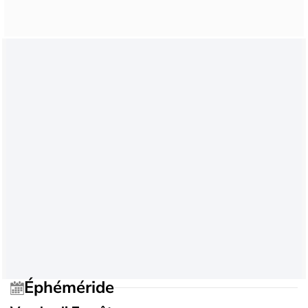
Éphéméride