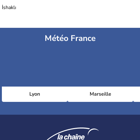
İshaklı
Météo France
Lyon
Marseille