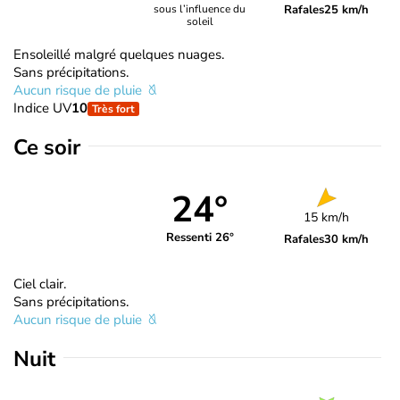
Rafales
25 km/h
sous l’influence du
soleil
Ensoleillé malgré quelques nuages.
Sans précipitations.
Aucun risque de pluie
Indice UV
10
Très fort
Ce soir
24°
15 km/h
Ressenti 26°
Rafales
30 km/h
Ciel clair.
Sans précipitations.
Aucun risque de pluie
Nuit