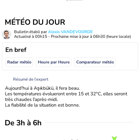
MÉTÉO DU JOUR
Bulletin établi par
Alexis VANDEVOORDE
Actualisé à
00h15
- Prochaine mise à jour à
06h30
(heure locale)
En bref
Radar météo
Heure par Heure
Comparateur météo
Résumé de l’expert
Aujourd'hui à Aşıkbükü, il fera beau.
Les températures évolueront entre 15 et 32°C, elles seront
très chaudes l'après-midi.
La fiabilité de la situation est bonne.
De 3h à 6h