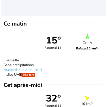
Ce matin
15°
Calme
Ressenti 14°
Rafales
10 km/h
Ensoleillé.
Sans précipitations.
Aucun risque de pluie
Indice UV
8
Très fort
Cet après-midi
32°
10 km/h
Ressenti 38°