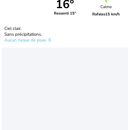
16°
Calme
Ressenti 15°
Rafales
15 km/h
Ciel clair.
Sans précipitations.
Aucun risque de pluie