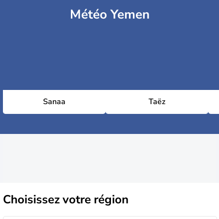
Météo Yemen
Sanaa
Taëz
Choisissez
votre région