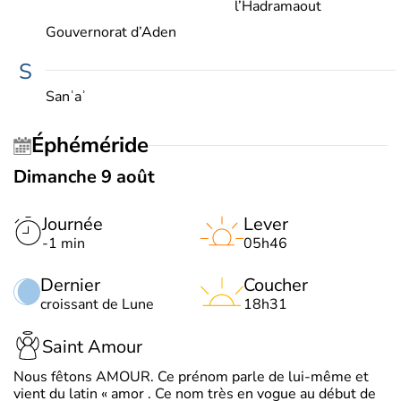
l’Hadramaout
Gouvernorat d’Aden
S
Sanʿaʾ
Éphéméride
Dimanche 9 août
Journée
Lever
-1 min
05h46
Dernier
Coucher
croissant de Lune
18h31
Saint Amour
Nous fêtons AMOUR. Ce prénom parle de lui-même et
vient du latin « amor . Ce nom très en vogue au début de