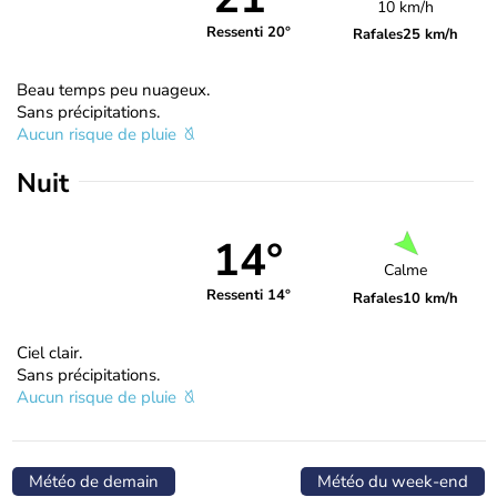
10 km/h
Ressenti 20°
Rafales
25 km/h
Beau temps peu nuageux.
Sans précipitations.
Aucun risque de pluie
Nuit
14°
Calme
Ressenti 14°
Rafales
10 km/h
Ciel clair.
Sans précipitations.
Aucun risque de pluie
Météo de demain
Météo du week-end