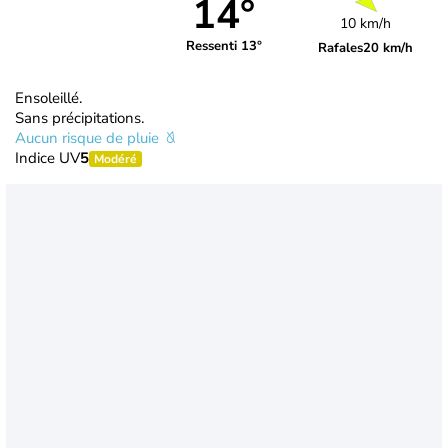
14°
10 km/h
Ressenti 13°
Rafales
20 km/h
Ensoleillé.
Sans précipitations.
Aucun risque de pluie
Indice UV
5
Modéré