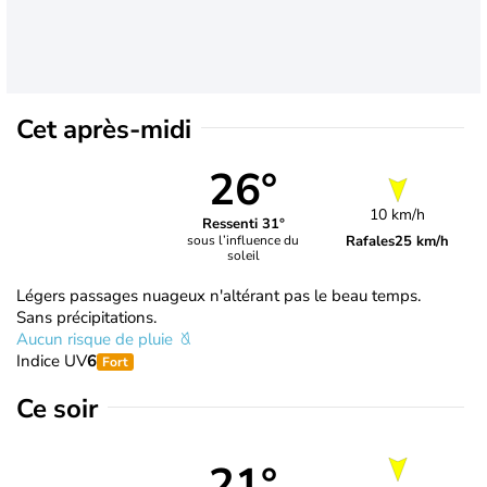
Cet après-midi
26°
10 km/h
Ressenti 31°
Rafales
25 km/h
sous l’influence du
soleil
Légers passages nuageux n'altérant pas le beau temps.
Sans précipitations.
Aucun risque de pluie
Indice UV
6
Fort
Ce soir
21°