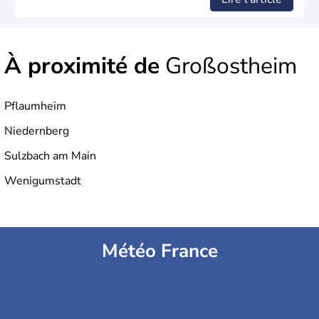
À proximité de
Großostheim
Pflaumheim
Niedernberg
Sulzbach am Main
Wenigumstadt
Météo France