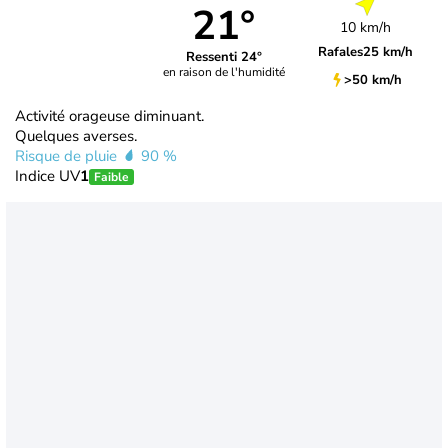
21°
10 km/h
Rafales
25 km/h
Ressenti 24°
en raison de l'humidité
>50 km/h
Activité orageuse diminuant.
Quelques averses.
Risque de pluie
90 %
Indice UV
1
Faible