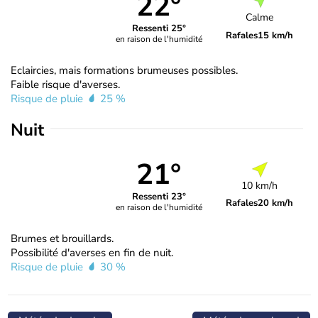
22°
Calme
Ressenti 25°
Rafales
15 km/h
en raison de l'humidité
Eclaircies, mais formations brumeuses possibles.
Faible risque d'averses.
Risque de pluie
25 %
Nuit
21°
10 km/h
Ressenti 23°
Rafales
20 km/h
en raison de l'humidité
Brumes et brouillards.
Possibilité d'averses en fin de nuit.
Risque de pluie
30 %