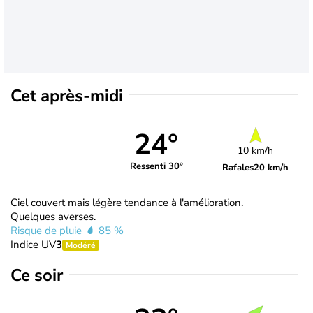
Cet après-midi
24°
10 km/h
Ressenti 30°
Rafales
20 km/h
Ciel couvert mais légère tendance à l'amélioration.
Quelques averses.
Risque de pluie
85 %
Indice UV
3
Modéré
Ce soir