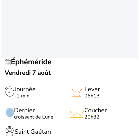
Éphéméride
Vendredi 7 août
Journée
Lever
-2 min
06h13
Dernier
Coucher
croissant de Lune
20h32
Saint Gaétan