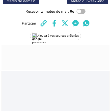
Météo de demain
Météo du week-end
Recevoir la météo de ma ville
Partager
Ajouter à vos sources préférées