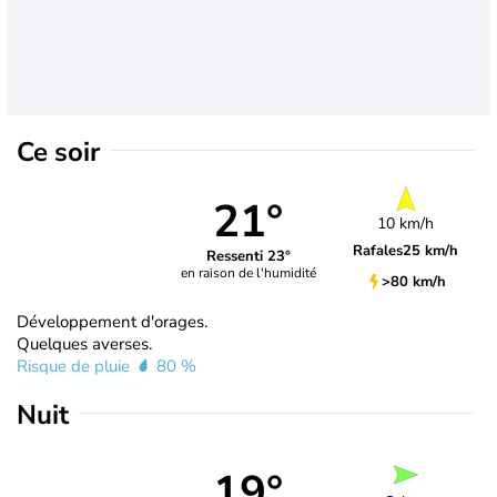
Ce soir
21°
10 km/h
Rafales
25 km/h
Ressenti 23°
en raison de l'humidité
>80 km/h
Développement d'orages.
Quelques averses.
Risque de pluie
80 %
Nuit
19°