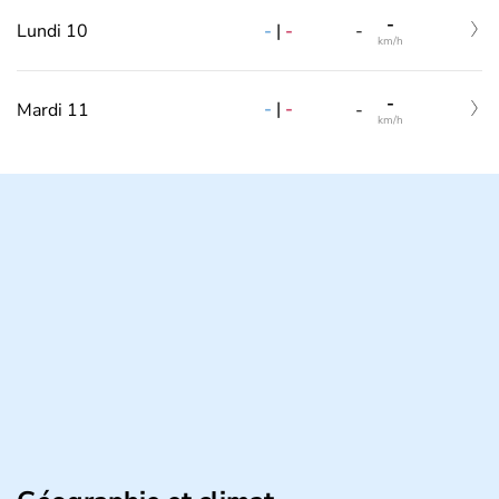
-
-
|
-
Lundi 10
-
km/h
-
-
|
-
Mardi 11
-
km/h