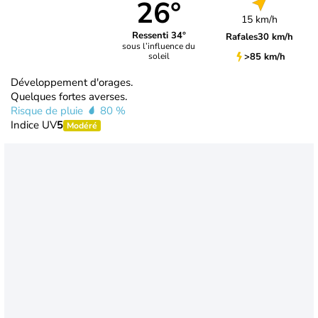
26°
15 km/h
Ressenti 34°
Rafales
30 km/h
sous l’influence du
>85 km/h
soleil
Développement d'orages.
Quelques fortes averses.
Risque de pluie
80 %
Indice UV
5
Modéré