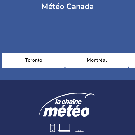
Météo Canada
Toronto
Montréal