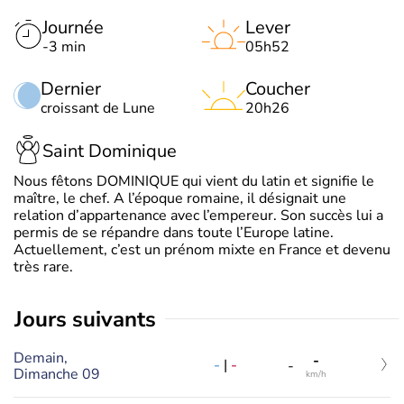
Journée
Lever
-3 min
05h52
Dernier
Coucher
croissant de Lune
20h26
Saint Dominique
Nous fêtons DOMINIQUE qui vient du latin et signifie le
maître, le chef. A l’époque romaine, il désignait une
relation d’appartenance avec l’empereur. Son succès lui a
permis de se répandre dans toute l’Europe latine.
Actuellement, c’est un prénom mixte en France et devenu
très rare.
jours suivants
Demain,
-
-
|
-
-
Dimanche 09
km/h