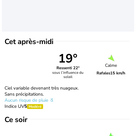
Cet après-midi
19°
Calme
Ressenti 22°
sous l’influence du
Rafales
15 km/h
soleil
Ciel variable devenant très nuageux.
Sans précipitations.
Aucun risque de pluie
Indice UV
5
Modéré
Ce soir