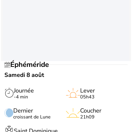
Éphéméride
Samedi 8 août
Journée
Lever
-4 min
05h43
Dernier
Coucher
croissant de Lune
21h09
Saint Dominique