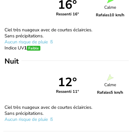
16°
Calme
Ressenti 16°
Rafales
10 km/h
Ciel très nuageux avec de courtes éclaircies.
Sans précipitations.
Aucun risque de pluie
Indice UV
1
Faible
Nuit
12°
Calme
Ressenti 11°
Rafales
5 km/h
Ciel très nuageux avec de courtes éclaircies.
Sans précipitations.
Aucun risque de pluie