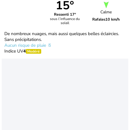
15°
Calme
Ressenti 17°
sous l’influence du
Rafales
10 km/h
soleil
De nombreux nuages, mais aussi quelques belles éclaircies.
Sans précipitations.
Aucun risque de pluie
Indice UV
4
Modéré