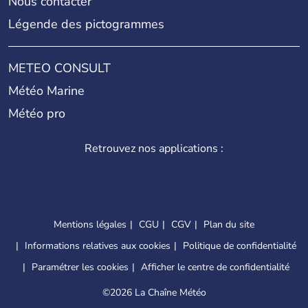
Nous contacter
Légende des pictogrammes
METEO CONSULT
Météo Marine
Météo pro
Retrouvez nos applications :
Mentions légales
CGU
CGV
Plan du site
Informations relatives aux cookies
Politique de confidentialité
Paramétrer les cookies
Afficher le centre de confidentialité
©
2026 La Chaîne Météo