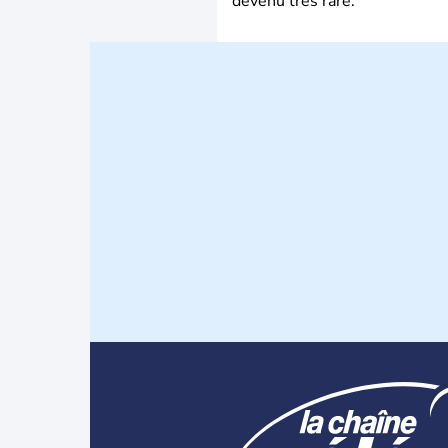
devenu très rare.