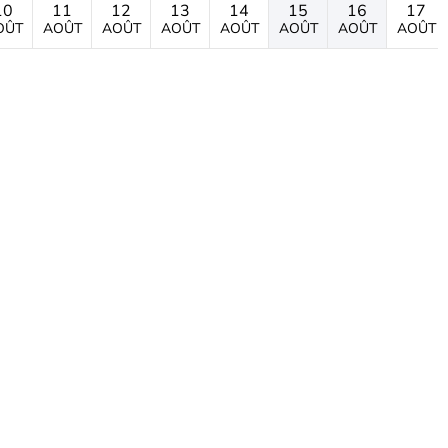
10
11
12
13
14
15
16
17
OÛT
AOÛT
AOÛT
AOÛT
AOÛT
AOÛT
AOÛT
AOÛT