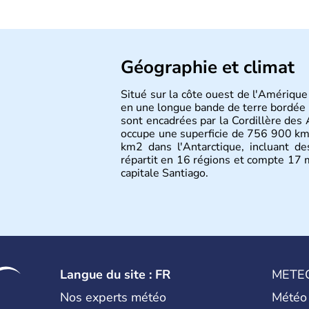
Géographie et climat
Situé sur la côte ouest de l'Amérique
en une longue bande de terre bordée p
sont encadrées par la Cordillère des 
occupe une superficie de 756 900 km2
km2 dans l'Antarctique, incluant de
répartit en 16 régions et compte 17 m
capitale Santiago.
Langue du site : FR
METE
Nos experts météo
Météo