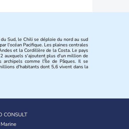
 du Sud, le Chili se déploie du nord au sud
ar l'océan Pacifique. Les plaines centrales
Andes et la Cordillère de la Costa. Le pays
 auxquels s'ajoutent plus d'un million de
s archipels comme l'Île de Pâques. Il se
illions d'habitants dont 5,6 vivent dans la
O CONSULT
 Marine