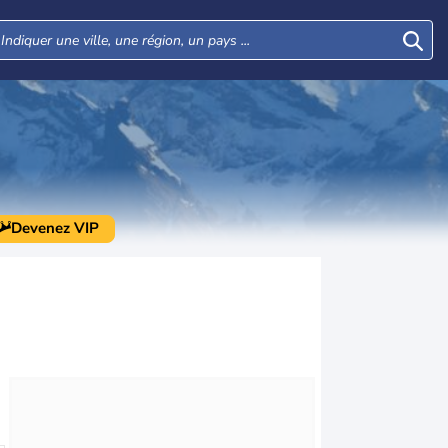
Devenez VIP
Mar
Mer
Jeu
Ven