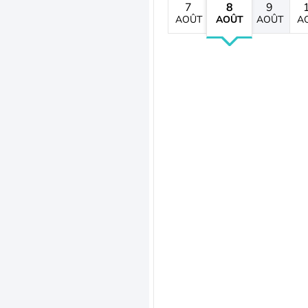
7
8
9
AOÛT
AOÛT
AOÛT
A