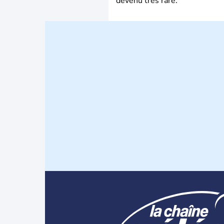
devenu très rare.