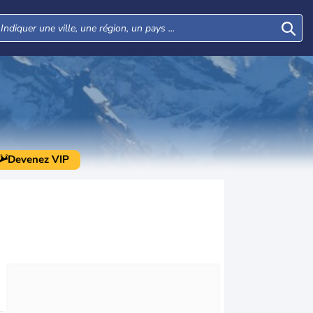
Devenez VIP
Lun
Mar
Mer
Jeu