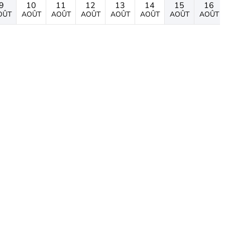
9
10
11
12
13
14
15
16
OÛT
AOÛT
AOÛT
AOÛT
AOÛT
AOÛT
AOÛT
AOÛT