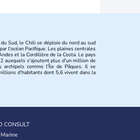
 du Sud, le Chili se déploie du nord au sud
ar l'océan Pacifique. Les plaines centrales
Andes et la Cordillère de la Costa. Le pays
 auxquels s'ajoutent plus d'un million de
s archipels comme l'Île de Pâques. Il se
illions d'habitants dont 5,6 vivent dans la
O CONSULT
 Marine