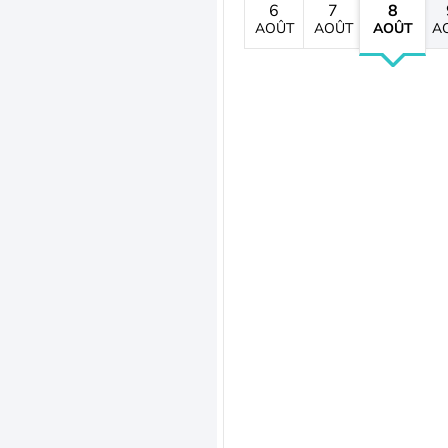
6
7
8
AOÛT
AOÛT
AOÛT
A