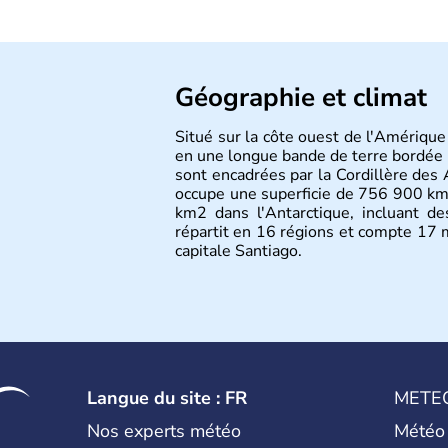
Géographie et climat
Situé sur la côte ouest de l'Amérique
en une longue bande de terre bordée p
sont encadrées par la Cordillère des 
occupe une superficie de 756 900 km2
km2 dans l'Antarctique, incluant de
répartit en 16 régions et compte 17 m
capitale Santiago.
Langue du site : FR
METE
Nos experts météo
Météo