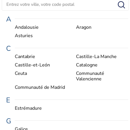
A
Andalousie
Aragon
Asturies
C
Cantabrie
Castille-La Manche
Castille-et-León
Catalogne
Ceuta
Communauté
Valencienne
Communauté de Madrid
E
Estrémadure
G
Galice