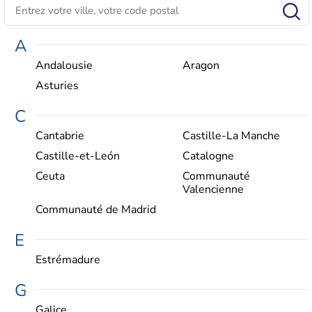
A
Andalousie
Aragon
Asturies
C
Cantabrie
Castille-La Manche
Castille-et-León
Catalogne
Ceuta
Communauté
Valencienne
Communauté de Madrid
E
Estrémadure
G
Galice