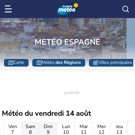
Météo
Espagne
METEO ESPAGNE
Europe
Carte
Météo
des Régions
Villes principales
Météo du
vendredi 14 août
Ven
Sam
Dim
Lun
Mar
Mer
Jeu
7
8
9
10
11
12
13