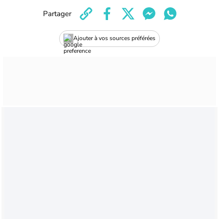
Partager
Ajouter à vos sources préférées