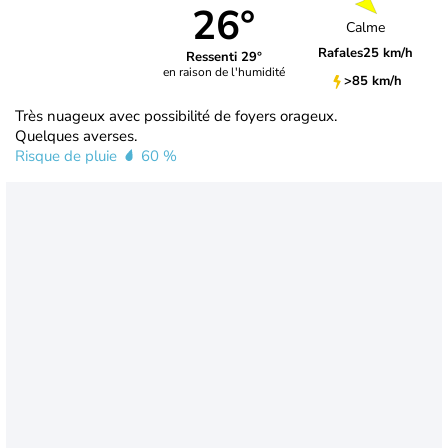
26°
Calme
Rafales
25 km/h
Ressenti 29°
en raison de l'humidité
>85 km/h
Très nuageux avec possibilité de foyers orageux.
Quelques averses.
Risque de pluie
60 %