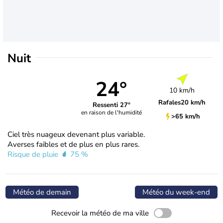
Nuit
24°
10 km/h
Rafales
20 km/h
Ressenti 27°
en raison de l'humidité
>65 km/h
Ciel très nuageux devenant plus variable.
Averses faibles et de plus en plus rares.
Risque de pluie
75 %
Météo de demain
Météo du week-end
Recevoir la météo de ma ville