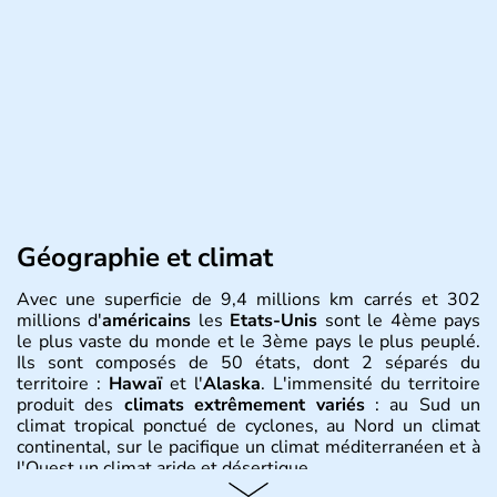
Géographie et climat
Avec une superficie de 9,4 millions km carrés et 302
millions d'
américains
les
Etats-Unis
sont le 4ème pays
le plus vaste du monde et le 3ème pays le plus peuplé.
Ils sont composés de 50 états, dont 2 séparés du
territoire :
Hawaï
et l'
Alaska
. L'immensité du territoire
produit des
climats extrêmement variés
: au Sud un
climat tropical ponctué de cyclones, au Nord un climat
continental, sur le pacifique un climat méditerranéen et à
l'Ouest un climat aride et désertique.