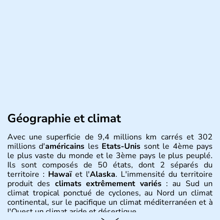
Géographie et climat
Avec une superficie de 9,4 millions km carrés et 302
millions d'
américains
les
Etats-Unis
sont le 4ème pays
le plus vaste du monde et le 3ème pays le plus peuplé.
Ils sont composés de 50 états, dont 2 séparés du
territoire :
Hawaï
et l'
Alaska
. L'immensité du territoire
produit des
climats extrêmement variés
: au Sud un
climat tropical ponctué de cyclones, au Nord un climat
continental, sur le pacifique un climat méditerranéen et à
l'Ouest un climat aride et désertique.