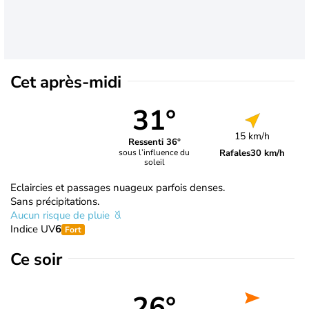
Cet après-midi
31°
15 km/h
Ressenti 36°
Rafales
30 km/h
sous l’influence du
soleil
Eclaircies et passages nuageux parfois denses.
Sans précipitations.
Aucun risque de pluie
Indice UV
6
Fort
Ce soir
26°