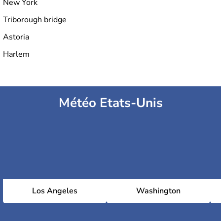
New York
Triborough bridge
Astoria
Harlem
Météo Etats-Unis
Los Angeles
Washington