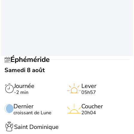
Éphéméride
Samedi 8 août
Journée
Lever
-2 min
05h57
Dernier
Coucher
croissant de Lune
20h04
Saint Dominique