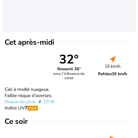
Cet après-midi
32°
15 km/h
Ressenti 36°
Rafales
35 km/h
sous l’influence du
soleil
Ciel à moitié nuageux.
Faible risque d'averses.
Risque de pluie
20 %
Indice UV
7
Fort
Ce soir