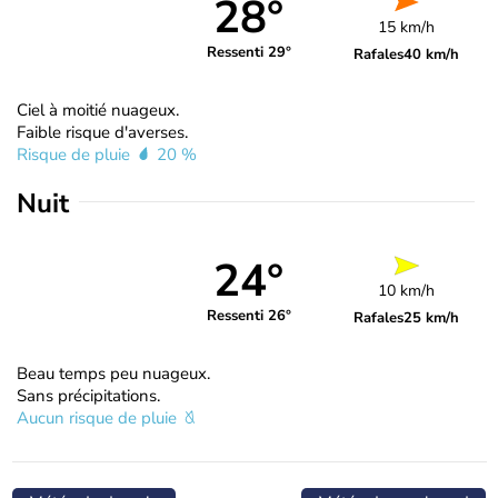
28°
15 km/h
Ressenti 29°
Rafales
40 km/h
Ciel à moitié nuageux.
Faible risque d'averses.
Risque de pluie
20 %
Nuit
24°
10 km/h
Ressenti 26°
Rafales
25 km/h
Beau temps peu nuageux.
Sans précipitations.
Aucun risque de pluie