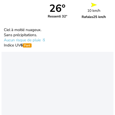
26°
10 km/h
Ressenti 32°
Rafales
25 km/h
Ciel à moitié nuageux.
Sans précipitations.
Aucun risque de pluie
Indice UV
6
Fort