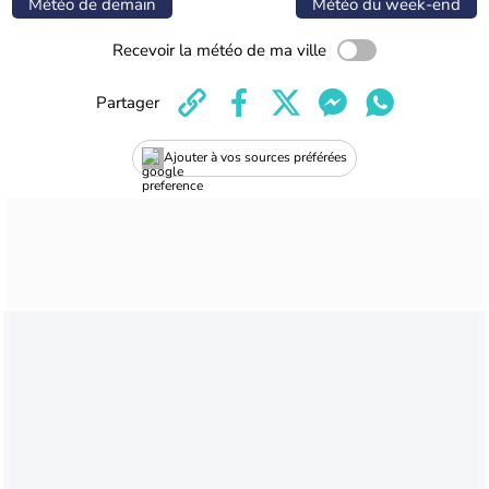
Météo de demain
Météo du week-end
Recevoir la météo de ma ville
Partager
Ajouter à vos sources préférées