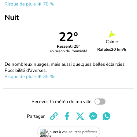
Risque de pluie
70 %
Nuit
22°
Calme
Ressenti 25°
Rafales
20 km/h
en raison de l'humidité
De nombreux nuages, mais aussi quelques belles éclaircies.
Possibilité d'averses.
Risque de pluie
35 %
Recevoir la météo de ma ville
Partager
Ajouter à vos sources préférées