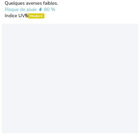
Quelques averses faibles.
Risque de pluie
80 %
Indice UV
5
Modéré