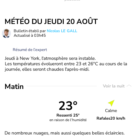
MÉTÉO DU JEUDI 20 AOÛT
Bulletin établi par
Nicolas LE GALL
Actualisé à
03h45
Résumé de l’expert
Jeudi à New York, l'atmosphère sera instable.
Les températures évolueront entre 23 et 26°C au cours de la
journée, elles seront chaudes l'après-midi.
Matin
Voir la nuit
23°
Calme
Ressenti 25°
Rafales
20 km/h
en raison de l'humidité
De nombreux nuages, mais aussi quelques belles éclaircies.