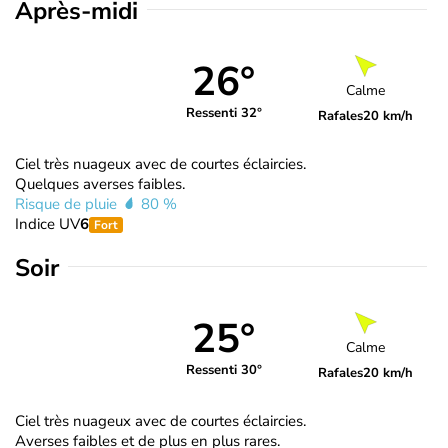
Après-midi
26°
Calme
Ressenti 32°
Rafales
20 km/h
Ciel très nuageux avec de courtes éclaircies.
Quelques averses faibles.
Risque de pluie
80 %
Indice UV
6
Fort
Soir
25°
Calme
Ressenti 30°
Rafales
20 km/h
Ciel très nuageux avec de courtes éclaircies.
Averses faibles et de plus en plus rares.