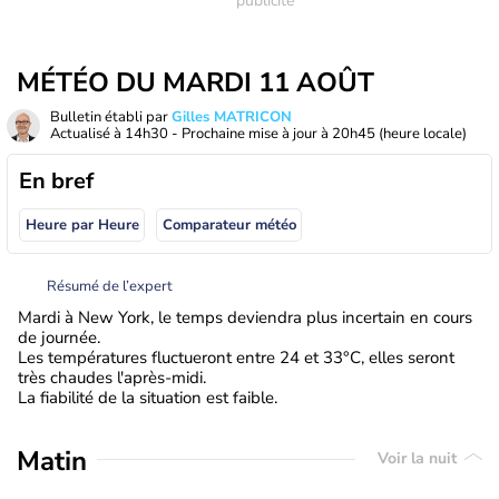
MÉTÉO DU MARDI 11 AOÛT
Bulletin établi par
Gilles MATRICON
Actualisé à
14h30
- Prochaine mise à jour à
20h45
(heure locale)
En bref
Heure par Heure
Comparateur météo
Résumé de l’expert
Mardi à New York, le temps deviendra plus incertain en cours
de journée.
Les températures fluctueront entre 24 et 33°C, elles seront
très chaudes l'après-midi.
La fiabilité de la situation est faible.
Matin
Voir la nuit