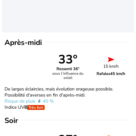
Après-midi
33°
15 km/h
Ressenti 36°
Rafales
45 km/h
sous l’influence du
soleil
De larges éclaircies, mais évolution orageuse possible.
Possibilité d'averses en fin d'après-midi.
Risque de pluie
40 %
Indice UV
8
Très fort
Soir