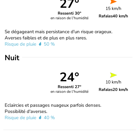
27°
15 km/h
Ressenti 30°
Rafales
40 km/h
en raison de l'humidité
Se dégageant mais persistance d'un risque orageux.
Averses faibles et de plus en plus rares.
Risque de pluie
50 %
Nuit
24°
10 km/h
Ressenti 27°
Rafales
20 km/h
en raison de l'humidité
Eclaircies et passages nuageux parfois denses.
Possibilité d'averses.
Risque de pluie
40 %