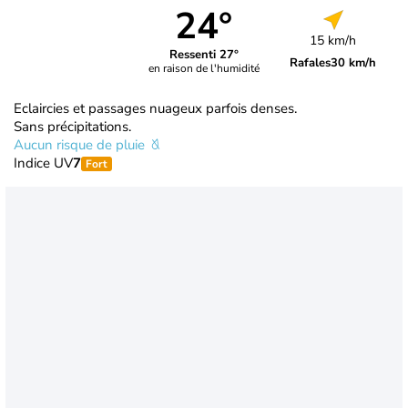
24°
15 km/h
Ressenti 27°
Rafales
30 km/h
en raison de l'humidité
Eclaircies et passages nuageux parfois denses.
Sans précipitations.
Aucun risque de pluie
Indice UV
7
Fort