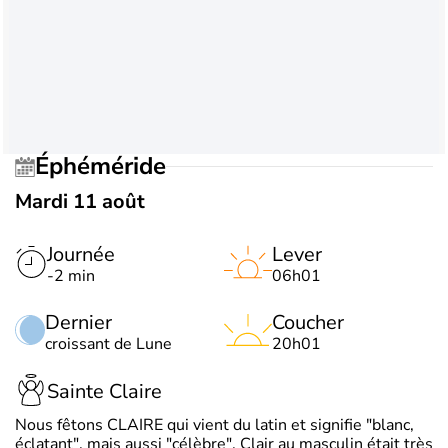
Éphéméride
Mardi 11 août
Journée
Lever
-2 min
06h01
Dernier
Coucher
croissant de Lune
20h01
Sainte Claire
Nous fêtons CLAIRE qui vient du latin et signifie "blanc,
éclatant", mais aussi "célèbre". Clair au masculin était très