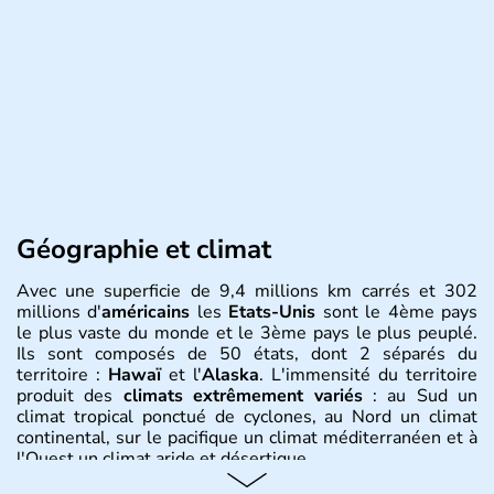
Géographie et climat
Avec une superficie de 9,4 millions km carrés et 302
millions d'
américains
les
Etats-Unis
sont le 4ème pays
le plus vaste du monde et le 3ème pays le plus peuplé.
Ils sont composés de 50 états, dont 2 séparés du
territoire :
Hawaï
et l'
Alaska
. L'immensité du territoire
produit des
climats extrêmement variés
: au Sud un
climat tropical ponctué de cyclones, au Nord un climat
continental, sur le pacifique un climat méditerranéen et à
l'Ouest un climat aride et désertique.