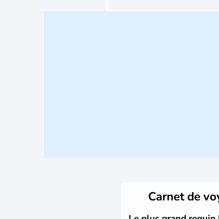
Carnet de v
Le plus grand requin 