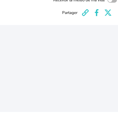
Recevoir la météo de ma ville
Partager