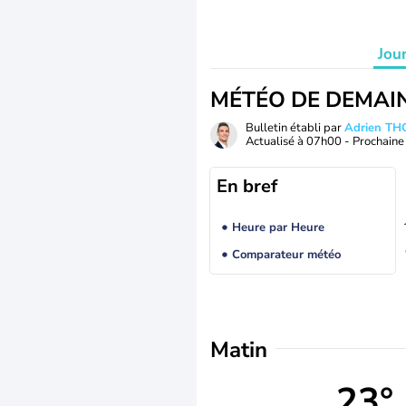
Jou
MÉTÉO DE DEMAI
Bulletin établi par
Adrien T
Actualisé à
07h00
- Prochaine 
En bref
Heure par Heure
Comparateur météo
Matin
23°