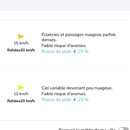
Eclaircies et passages nuageux parfois
denses.
15 km/h
Faible risque d'averses.
Rafales
30 km/h
Risque de pluie
25 %
Ciel variable devenant peu nuageux.
Faible risque d'averses.
10 km/h
Risque de pluie
25 %
Rafales
20 km/h