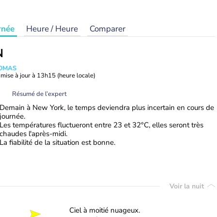
rnée
Heure / Heure
Comparer
N
HOMAS
mise à jour à
13h15
(heure locale)
Résumé de l’expert
Demain à New York, le temps deviendra plus incertain en cours de
journée.
Les températures fluctueront entre 23 et 32°C, elles seront très
chaudes l'après-midi.
La fiabilité de la situation est bonne.
Voir la nuit
Ciel à moitié nuageux.