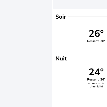
Soir
26°
Ressenti 28°
Nuit
24°
Ressenti 26°
en raison de
l'humidité