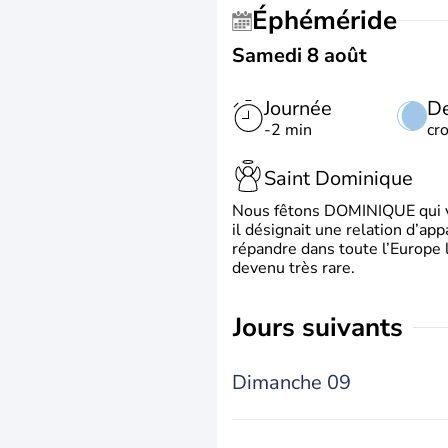
Éphéméride
Samedi 8 août
Journée
De
-2 min
cr
Saint Dominique
Nous fêtons DOMINIQUE qui vien
il désignait une relation d’ap
répandre dans toute l’Europe 
devenu très rare.
jours suivants
Dimanche 09