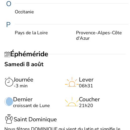
O
Occitanie
P
Pays de la Loire
Provence-Alpes-Côte
d'Azur
Éphéméride
Samedi 8 août
Journée
Lever
-3 min
06h31
Dernier
Coucher
croissant de Lune
21h20
Saint Dominique
Nous fêtons DOMINIQUE qui vient du latin et signifie le