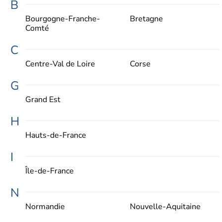
B
Bourgogne-Franche-
Bretagne
Comté
C
Centre-Val de Loire
Corse
G
Grand Est
H
Hauts-de-France
I
Île-de-France
N
Normandie
Nouvelle-Aquitaine