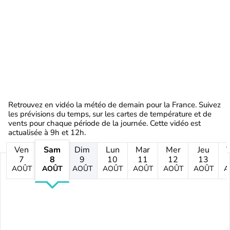
Retrouvez en vidéo la météo de demain pour la France. Suivez
les prévisions du temps, sur les cartes de température et de
vents pour chaque période de la journée. Cette vidéo est
actualisée à 9h et 12h.
Ven
Sam
Dim
Lun
Mar
Mer
Jeu
7
8
9
10
11
12
13
AOÛT
AOÛT
AOÛT
AOÛT
AOÛT
AOÛT
AOÛT
A