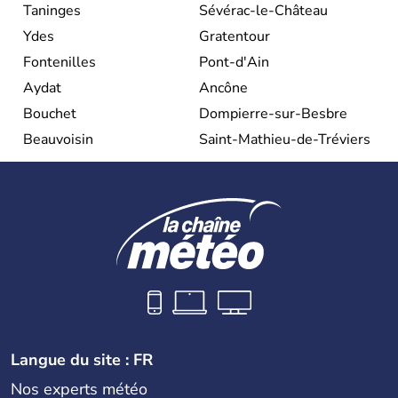
Taninges
Sévérac-le-Château
Ydes
Gratentour
Fontenilles
Pont-d'Ain
Aydat
Ancône
Bouchet
Dompierre-sur-Besbre
Beauvoisin
Saint-Mathieu-de-Tréviers
Langue du site : FR
Nos experts météo