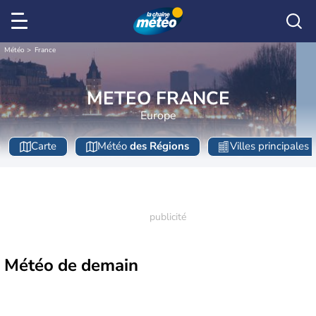
Météo
France
METEO FRANCE
Europe
Carte
Météo
des Régions
Villes principales
Météo de
demain